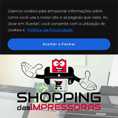
Funcionamento: segunda a sexta-feira das 8h às 18h e sábado das
8h às 12h.
Usamos cookies para armazenar informações sobre
como você usa o nosso site e as páginas que visita. Ao
clicar em 'Aceitar', você consente com a utilização de
cookies e
Política de Privacidade.
Aceitar e Fechar