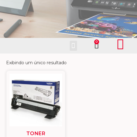
Fale Conosco
Exibindo um único resultado
TONER