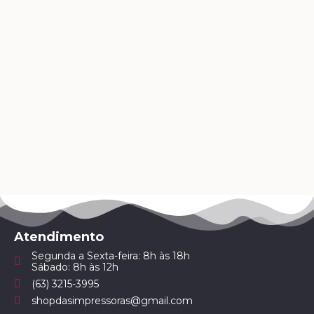
Atendimento
Segunda a Sexta-feira: 8h às 18h
Sábado: 8h às 12h
(63) 3215-3995
shopdasimpressoras@gmail.com