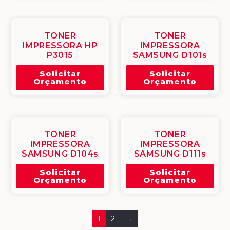
TONER
TONER
IMPRESSORA HP
IMPRESSORA
P3015
SAMSUNG D101s
Solicitar
Solicitar
Orçamento
Orçamento
TONER
TONER
IMPRESSORA
IMPRESSORA
SAMSUNG D104s
SAMSUNG D111s
Solicitar
Solicitar
Orçamento
Orçamento
1
2
→