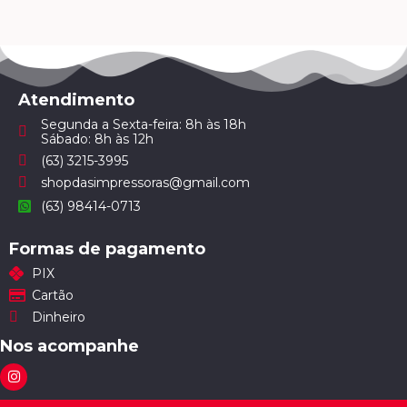
Atendimento
Segunda a Sexta-feira: 8h às 18h
Sábado: 8h às 12h
(63) 3215-3995
shopdasimpressoras@gmail.com
(63) 98414-0713
Formas de pagamento
PIX
Cartão
Dinheiro
Nos acompanhe