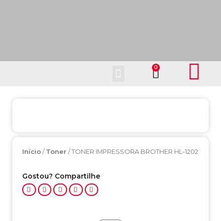
Fale Conosco
Início
Toner
/
/ TONER IMPRESSORA BROTHER HL-1202
Gostou? Compartilhe