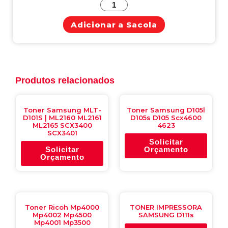
Adicionar a Sacola
Produtos relacionados
Toner Samsung MLT-
Toner Samsung D105l
D101S | ML2160 ML2161
D105s D105 Scx4600
ML2165 SCX3400
4623
SCX3401
Solicitar
Solicitar
Orçamento
Orçamento
Toner Ricoh Mp4000
TONER IMPRESSORA
Mp4002 Mp4500
SAMSUNG D111s
Mp4001 Mp3500