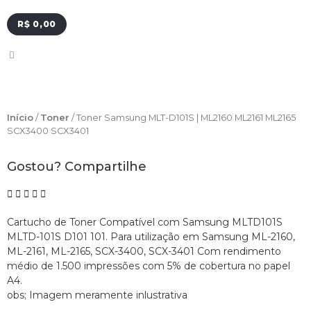
R$
0,00
Início
Toner
/
/ Toner Samsung MLT-D101S | ML2160 ML2161 ML2165
SCX3400 SCX3401
Gostou? Compartilhe
Cartucho de Toner Compatível com Samsung MLTD101S
MLTD-101S D101 101. Para utilização em Samsung ML-2160,
ML-2161, ML-2165, SCX-3400, SCX-3401 Com rendimento
médio de 1.500 impressões com 5% de cobertura no papel
A4.
obs; Imagem meramente inlustrativa