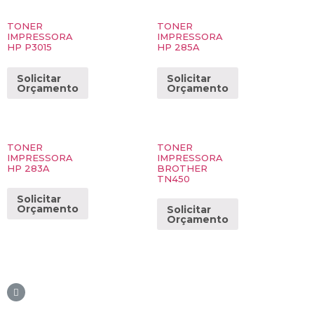
TONER
TONER
IMPRESSORA
IMPRESSORA
HP P3015
HP 285A
Solicitar
Solicitar
Orçamento
Orçamento
TONER
TONER
IMPRESSORA
IMPRESSORA
HP 283A
BROTHER
TN450
Solicitar
Orçamento
Solicitar
Orçamento