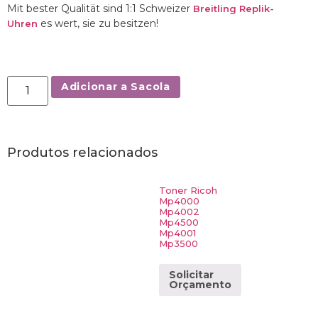
Mit bester Qualität sind 1:1 Schweizer
Breitling Replik-
es wert, sie zu besitzen!
Uhren
Adicionar a Sacola
Produtos relacionados
Toner Ricoh
Mp4000
Mp4002
Mp4500
Mp4001
Mp3500
Solicitar
Orçamento