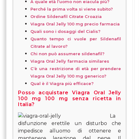
A quale età l’uomo non eiacula più?
Perché la prima volta si viene subito?
Ordine Sildenafil Citrate Croazia
Viagra Oral Jelly 100 mg precio farmacia
Quali sono i dosaggi del Cialis?
Quanto tempo ci vuole per Sildenafil
Citrate al lavoro?
Chi non può assumere sildenafil?
Viagra Oral Jelly farmacia similares
C’è una restrizione di età per prendere
Viagra Oral Jelly 100 mg generico?
Qual è il Viagra più efficace?
Posso acquistare Viagra Oral Jelly
100 mg 100 mg senza ricetta in
Italia?
La
disfunzione erettile un disturbo che
impedisce alluomo di ottenere e
mantenere lerezione del pene. Il