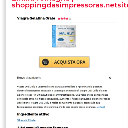
shoppingdasimpressoras.netsit