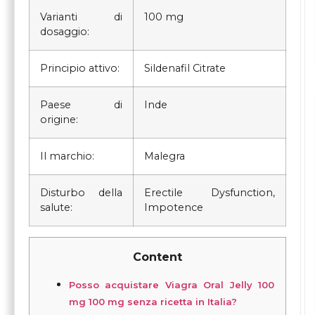
Varianti di
100 mg
dosaggio:
Principio attivo:
Sildenafil Citrate
Paese di
Inde
origine:
Il marchio:
Malegra
Disturbo della
Erectile Dysfunction,
salute:
Impotence
Content
Posso acquistare Viagra Oral Jelly 100
mg 100 mg senza ricetta in Italia?