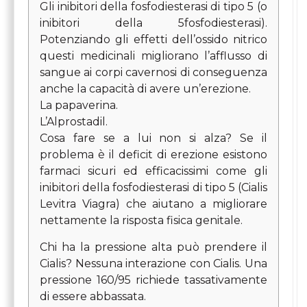
Gli inibitori della fosfodiesterasi di tipo 5 (o
inibitori della 5fosfodiesterasi).
Potenziando gli effetti dell’ossido nitrico
questi medicinali migliorano l’afflusso di
sangue ai corpi cavernosi di conseguenza
anche la capacità di avere un’erezione.
La papaverina.
L’Alprostadil.
Cosa fare se a lui non si alza? Se il
problema è il deficit di erezione esistono
farmaci sicuri ed efficacissimi come gli
inibitori della fosfodiesterasi di tipo 5 (Cialis
Levitra Viagra) che aiutano a migliorare
nettamente la risposta fisica genitale.
Chi ha la pressione alta può prendere il
Cialis? Nessuna interazione con Cialis.
Una
pressione 160/95 richiede tassativamente
di essere abbassata.