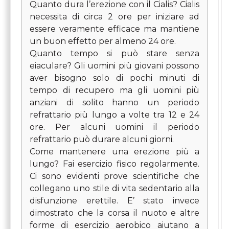
Quanto dura l’erezione con il Cialis? Cialis
necessita di circa 2 ore per iniziare ad
essere veramente efficace ma mantiene
un buon effetto per almeno 24 ore.
Quanto tempo si può stare senza
eiaculare? Gli uomini più giovani possono
aver bisogno solo di pochi minuti di
tempo di recupero ma gli uomini più
anziani di solito hanno un periodo
refrattario più lungo a volte tra 12 e 24
ore. Per alcuni uomini il periodo
refrattario può durare alcuni giorni.
Come mantenere una erezione più a
lungo? Fai esercizio fisico regolarmente.
Ci sono evidenti prove scientifiche che
collegano uno stile di vita sedentario alla
disfunzione erettile. E’ stato invece
dimostrato che la corsa il nuoto e altre
forme di esercizio aerobico aiutano a