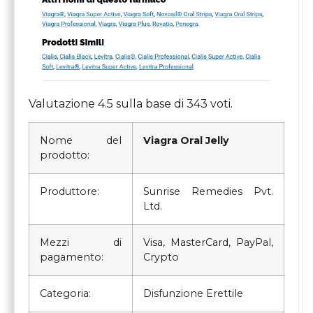
Valutazione
4.5
sulla base di
343
voti.
Nome del
Viagra Oral Jelly
prodotto:
Produttore:
Sunrise Remedies Pvt.
Ltd.
Mezzi di
Visa, MasterCard, PayPal,
pagamento:
Crypto
Categoria:
Disfunzione Erettile