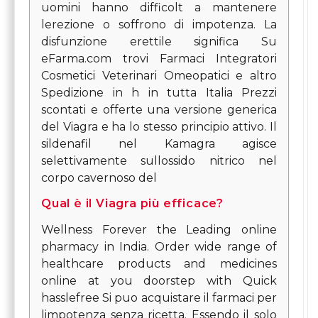
uomini hanno difficolt a mantenere
lerezione o soffrono di impotenza. La
disfunzione erettile significa Su
eFarma.com trovi Farmaci Integratori
Cosmetici Veterinari Omeopatici e altro
Spedizione in h in tutta Italia Prezzi
scontati e offerte una versione generica
del Viagra e ha lo stesso principio attivo. Il
sildenafil nel Kamagra agisce
selettivamente sullossido nitrico nel
corpo cavernoso del
Qual è il Viagra più efficace?
Wellness Forever the Leading online
pharmacy in India. Order wide range of
healthcare products and medicines
online at you doorstep with Quick
hasslefree Si puo acquistare il farmaci per
limpotenza senza ricetta. Essendo il solo