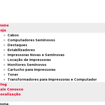
Home
Loja
Cabos
Computadores Seminovos
Destaques
Estabilizadores
Impressoras Novas e Seminovas
Locação de Impressoras
Monitores Seminovos
Cartucho para Impressoras
Toner
Transformadores para Impressoras e Computador
Blog
Fale Conosco
Localização
Home