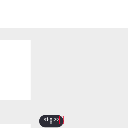
R$
0,00