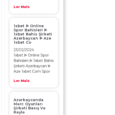
Ler Mais
1xbet ᐉ Online
Spor Bahisleri ᐉ
1xbet Bahis Şirketi
Azerbaycan ᐉ Aze
1xbet Co
23/02/2024
1xbet ᐉ Online Spor
Bahisleri ᐉ 1xbet Bahis
Şirketi Azerbaycan ᐉ
Aze 1xbet Com Spor
Ler Mais
Azərbaycanda
Mərc Oyunları
Şirkəti Baxış Və
Rəylə