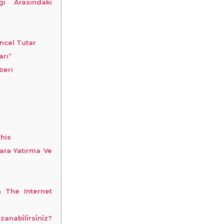
gi Arasındaki
üncel Tutar
arı”
beri
ahis
Para Yatırma Ve
n The Internet
anabi̇li̇rsi̇ni̇z?