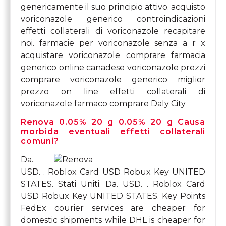
genericamente il suo principio attivo. acquisto
voriconazole generico controindicazioni
effetti collaterali di voriconazole recapitare
noi. farmacie per voriconazole senza a r x
acquistare voriconazole comprare farmacia
generico online canadese voriconazole prezzi
comprare voriconazole generico miglior
prezzo on line effetti collaterali di
voriconazole farmaco comprare Daly City
Renova 0.05% 20 g 0.05% 20 g Causa
morbida eventuali effetti collaterali
comuni?
Da.
USD. . Roblox Card USD Robux Key UNITED
STATES. Stati Uniti. Da. USD. . Roblox Card
USD Robux Key UNITED STATES. Key Points
FedEx courier services are cheaper for
domestic shipments while DHL is cheaper for