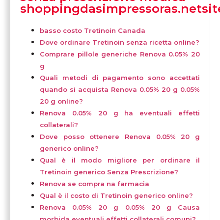
shoppingdasimpressoras.netsit
basso costo Tretinoin Canada
Dove ordinare Tretinoin senza ricetta online?
Comprare pillole generiche Renova 0.05% 20
g
Quali metodi di pagamento sono accettati
quando si acquista Renova 0.05% 20 g 0.05%
20 g online?
Renova 0.05% 20 g ha eventuali effetti
collaterali?
Dove posso ottenere Renova 0.05% 20 g
generico online?
Qual è il modo migliore per ordinare il
Tretinoin generico Senza Prescrizione?
Renova se compra na farmacia
Qual è il costo di Tretinoin generico online?
Renova 0.05% 20 g 0.05% 20 g Causa
morbida eventuali effetti collaterali comuni?