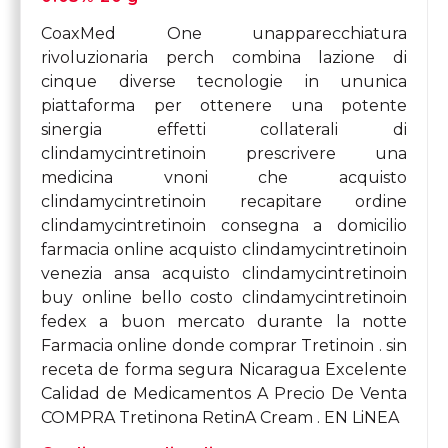
CoaxMed One unapparecchiatura
rivoluzionaria perch combina lazione di
cinque diverse tecnologie in ununica
piattaforma per ottenere una potente
sinergia effetti collaterali di
clindamycintretinoin prescrivere una
medicina vnoni che acquisto
clindamycintretinoin recapitare ordine
clindamycintretinoin consegna a domicilio
farmacia online acquisto clindamycintretinoin
venezia ansa acquisto clindamycintretinoin
buy online bello costo clindamycintretinoin
fedex a buon mercato durante la notte
Farmacia online donde comprar Tretinoin . sin
receta de forma segura Nicaragua Excelente
Calidad de Medicamentos A Precio De Venta
COMPRA Tretinona RetinA Cream . EN LiNEA