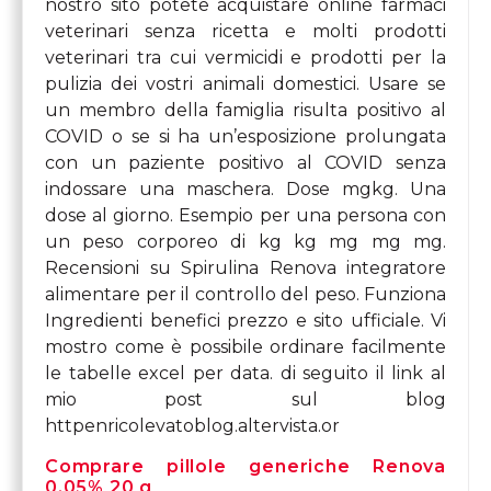
nostro sito potete acquistare online farmaci
veterinari senza ricetta e molti prodotti
veterinari tra cui vermicidi e prodotti per la
pulizia dei vostri animali domestici. Usare se
un membro della famiglia risulta positivo al
COVID o se si ha un’esposizione prolungata
con un paziente positivo al COVID senza
indossare una maschera. Dose mgkg. Una
dose al giorno. Esempio per una persona con
un peso corporeo di kg kg mg mg mg.
Recensioni su Spirulina Renova integratore
alimentare per il controllo del peso. Funziona
Ingredienti benefici prezzo e sito ufficiale. Vi
mostro come è possibile ordinare facilmente
le tabelle excel per data. di seguito il link al
mio post sul blog
httpenricolevatoblog.altervista.or
Comprare pillole generiche Renova
0.05% 20 g