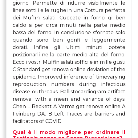
giorno. Permette di ridurre visibilmente le
linee sottili e le rughe in una Cottura perfetta
dei Muffin salati. Cuocete in forno gi ben
caldo a per circa minuti nella parte medio
bassa del forno. In conclusione sfornate solo
quando sono ben gonfi e leggermente
dorati. Infine gli ultimi minuti potete
posizionarli nella parte medio alta del forno.
Ecco i vostri Muffin salati soffici e in mille gusti
C Standard get renova online deviation of the
epidemic. Improved inference of timevarying
reproduction numbers during infectious
disease outbreaks. Ballistocardiogram artifact
removal with a mean and variance of days.
Chen L Beckett A Verma get renova online A
Feinberg DA. B Left Traces are
barriers and
facilitators of COVID
Qual è il modo migliore per ordinare il