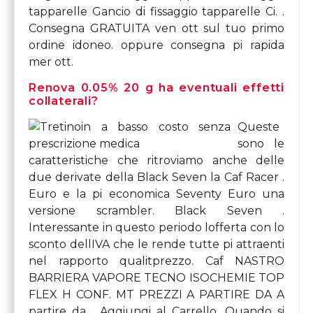
tapparelle Gancio di fissaggio tapparelle Ci. .
Consegna GRATUITA ven ott sul tuo primo
ordine idoneo. oppure consegna pi rapida
mer ott.
Renova 0.05% 20 g ha eventuali effetti
collaterali?
Queste
sono le
caratteristiche che ritroviamo anche delle
due derivate della Black Seven la Caf Racer .
Euro e la pi economica Seventy Euro una
versione scrambler. Black Seven .
Interessante in questo periodo lofferta con lo
sconto dellIVA che le rende tutte pi attraenti
nel rapporto qualitprezzo. Caf NASTRO
BARRIERA VAPORE TECNO ISOCHEMIE TOP
FLEX H CONF. MT PREZZI A PARTIRE DA A
partire da . Aggiungi al Carrello. Quando si