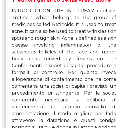
Tretinoin generico Senza Prescrizione?
INTRODUCTION. TRETIN . CREAM contains
Tretinoin which belongs to the group of
medicines called Retinoids. It is used to treat
acne. It can also be used to treat wrinkles skin
spots and rough skin. Acne is defined as a skin
disease involving inflammation of the
sebaceous follicles of the face and upper
body characterized by lesions on the
Conferimenti in societ di capitali procedure e
formalit di controllo. Per quanto
invece
alloperazione di conferimento che ha come
conferitaria una societ di capitali previsto un
procedimento pi stringente. Per la societ
conferente necessaria la delibera di
conferimento del proprio consiglio di
amministrazione. Il modo migliore per farlo
attraverso la datazione e questi consigli
possono aiutarti Le donne in Lettonia godono