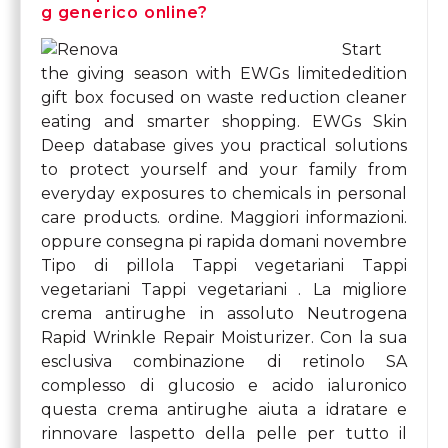
g generico online?
Start
the giving season with EWGs limitededition
gift box focused on waste reduction cleaner
eating and smarter shopping. EWGs Skin
Deep database gives you practical solutions
to protect yourself and your family from
everyday exposures to chemicals in personal
care products. ordine. Maggiori informazioni.
oppure consegna pi rapida domani novembre
Tipo di pillola Tappi vegetariani Tappi
vegetariani Tappi vegetariani . La migliore
crema antirughe in assoluto Neutrogena
Rapid Wrinkle Repair Moisturizer. Con la sua
esclusiva combinazione di retinolo SA
complesso di glucosio e acido ialuronico
questa crema antirughe aiuta a idratare e
rinnovare laspetto della pelle per tutto il