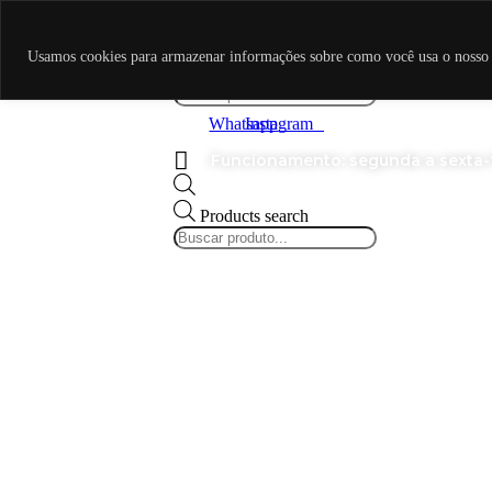
Skip to content
Funcionamento: segunda a sexta-fe
Usamos cookies para armazenar informações sobre como você usa o nosso sit
Products search
Whatsapp
Instagram
Funcionamento: segunda a sexta-fe
Products search