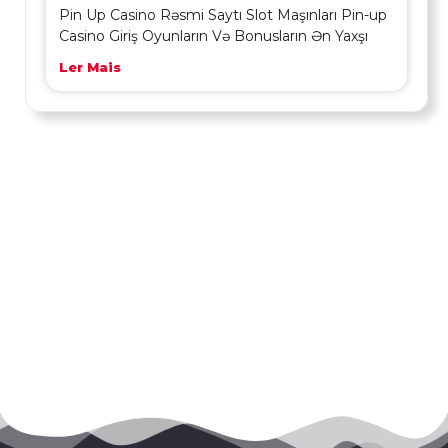
Pin Up Casino Rəsmi Saytı Slot Maşınları Pin-up
Casino Giriş Oyunların Və Bonusların Ən Yaxşı
Ler Mais