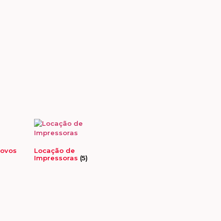
novos
Locação de
Impressoras
(5)