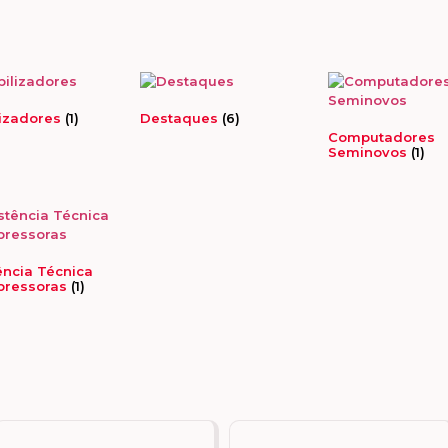
lizadores
(1)
Destaques
(6)
Computadores
Seminovos
(1)
ência Técnica
pressoras
(1)