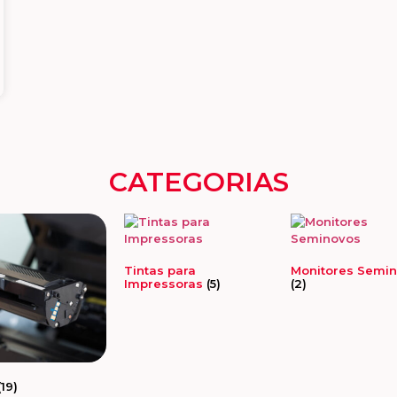
CATEGORIAS
Tintas para
Monitores Semi
Impressoras
(5)
(2)
(19)