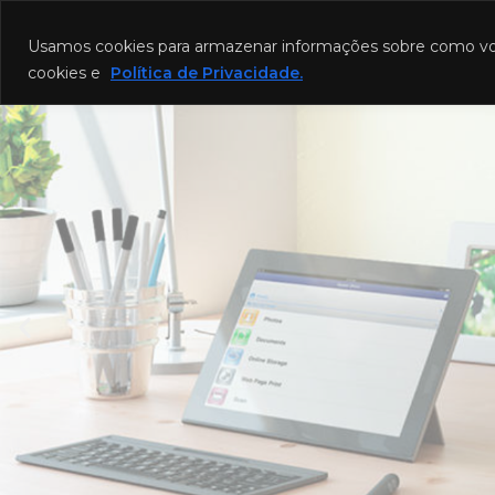
Funcionamento: segunda a sexta-fei
Usamos cookies para armazenar informações sobre como você u
cookies e
Política de Privacidade.