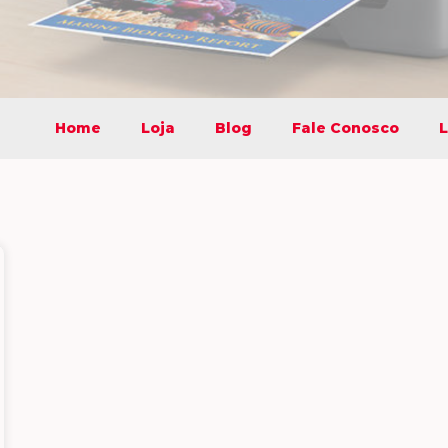
Home
Loja
Blog
Fale Conosco
L