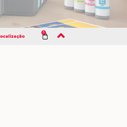
ocalização