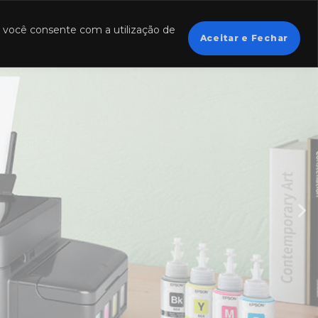
, você consente com a utilização de
Aceitar e Fechar