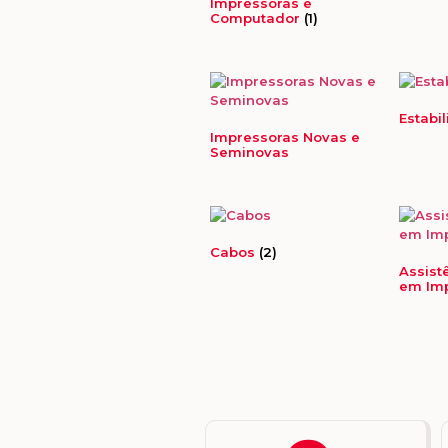
Impressoras e
Computador
(1)
Estabi
Impressoras Novas e
Seminovas
Cabos
(2)
Assist
em Im