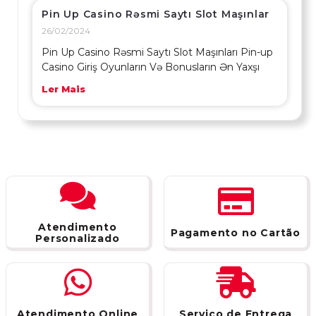
Pin Up Casino Rəsmi Saytı Slot Maşınlar
26/02/2024
Pin Up Casino Rəsmi Saytı Slot Maşınları Pin-up
Casino Giriş Oyunların Və Bonusların Ən Yaxşı
Ler Mais
Atendimento
Pagamento no Cartão
Personalizado
Atendimento Online
Serviço de Entrega