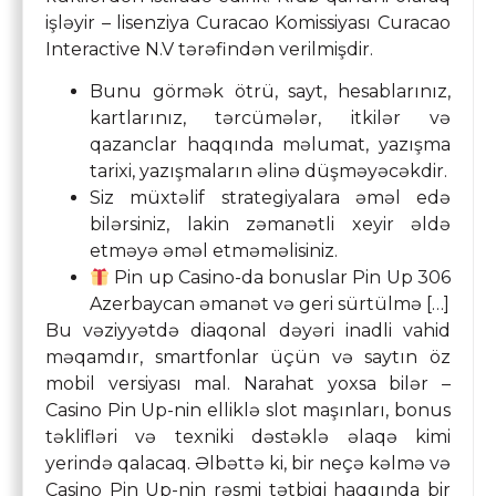
işləyir – lisenziya Curacao Komissiyası Curacao
Interactive N.V tərəfindən verilmişdir.
Bunu görmək ötrü, sayt, hesablarınız,
kartlarınız, tərcümələr, itkilər və
qazanclar haqqında məlumat, yazışma
tarixi, yazışmaların əlinə düşməyəcəkdir.
Siz müxtəlif strategiyalara əməl edə
bilərsiniz, lakin zəmanətli xeyir əldə
etməyə əməl etməməlisiniz.
Pin up Casino-da bonuslar Pin Up 306
Azerbaycan əmanət və geri sürtülmə […]
Bu vəziyyətdə diaqonal dəyəri inadli vahid
məqamdır, smartfonlar üçün və saytın öz
mobil versiyası mal. Narahat yoxsa bilər –
Casino Pin Up-nin elliklə slot maşınları, bonus
təklifləri və texniki dəstəklə əlaqə kimi
yerində qalacaq. Əlbəttə ki, bir neçə kəlmə və
Casino Pin Up-nin rəsmi tətbiqi haqqında bir