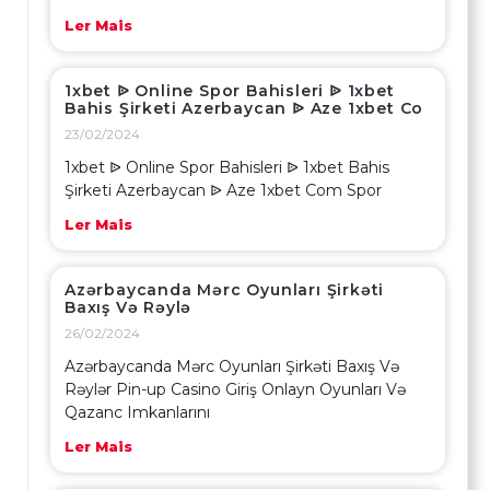
Ler Mais
1xbet ᐉ Online Spor Bahisleri ᐉ 1xbet
Bahis Şirketi Azerbaycan ᐉ Aze 1xbet Co
23/02/2024
1xbet ᐉ Online Spor Bahisleri ᐉ 1xbet Bahis
Şirketi Azerbaycan ᐉ Aze 1xbet Com Spor
Ler Mais
Azərbaycanda Mərc Oyunları Şirkəti
Baxış Və Rəylə
26/02/2024
Azərbaycanda Mərc Oyunları Şirkəti Baxış Və
Rəylər Pin-up Casino Giriş Onlayn Oyunları Və
Qazanc Imkanlarını
Ler Mais