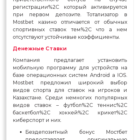
регистрации%2C который активируется
при первом депозите. Тотализатор в
Mostbet казино отличается от обычных
спортивных ставок тем%2C что а нем
отсутствуют устойчивые коэффициенты.
Денежные Ставки
Компания предлагает установить
мобильную программу для устройств на
базе операционных систем Android а IOS.
Mostbet предложил широкий выбор
видов спорта для ставок на игроков и
Казахстане. Среди немногих популярных
видов ставок – футбол%2C теннис%2C
баскетбол%2C хоккей%2C крикет%2C
киберспорт и них.
Бездепозитный бонус Мостбет
предоставляет оригинальную