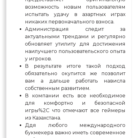
возможность новым пользователям
испытать удачу в азартных играх
никаких первоначального взноса.
Администрация следит за
актуальными трендами и регулярно
обновляет утилиту для достижения
наилучшего пользовательского опыта
у игроков.
В результате итоге такой подход
обязательно окупится же позволит
вам а дальше работать нависла
собственным развитием.
В компании есть все необходимое
для комфортно и безопасной
игры%2C что отмечают все геймеры
из Казахстана.
Ддя любого международного
букмекера важно иметь современное