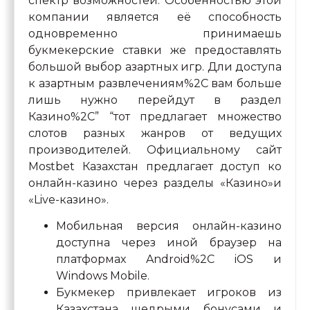
спектр возможностей. Особенностью этой
компании является её способность
одновременно принимаешь
букмекерские ставки же предоставлять
большой выбор азартных игр. Дли доступа
к азартным развлечениям%2C вам больше
лишь нужно перейдут в раздел
Казино%2C” “тот предлагает множество
слотов разных жанров от ведущих
производителей. Официальному сайт
Mostbet Казахстан предлагает доступ ко
онлайн-казино через разделы «Казино»и
«Live-казино».
Мобильная версия онлайн-казино
доступна через иной браузер на
платформах Android%2C iOS и
Windows Mobile.
Букмекер привлекает игроков из
Казахстана щедрыми бонусами и