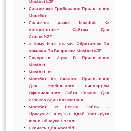
Mostbet%3F
Системные Требования Приложения
Мостбет
Является разве Mostbet Kz
Авторитетным Сайтом Для
Ставок%3F
к Кому Мне нельзя Обратиться За
помощи По Вопросам Mostbet%3F
Покерные Игры В Приложении
Mostbet
Mostbet Ios
Мостбет Кз Скачать Приложение
Для Мобильного пиппардом
Официального Сайта Казино Для
Игроков один Казахстана
Мостбет Кз Ресми Сайты —
Тіркеу%2C Кіру%2C Қалай Толтыруға
Және Ойнауға Болады
Скачать Для Android