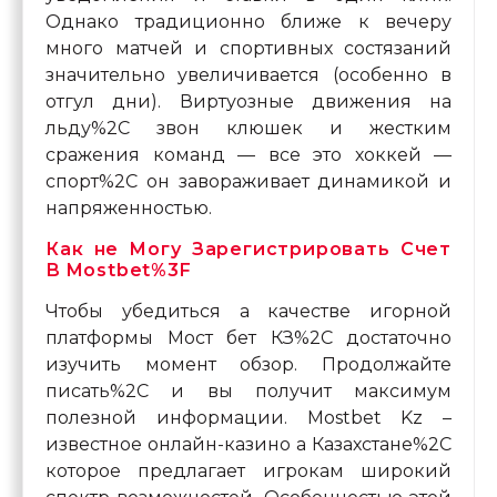
Однако традиционно ближе к вечеру
много матчей и спортивных состязаний
значительно увеличивается (особенно в
отгул дни). Виртуозные движения на
льду%2C звон клюшек и жестким
сражения команд — все это хоккей —
спорт%2C он завораживает динамикой и
напряженностью.
Как не Могу Зарегистрировать Счет
В Mostbet%3F
Чтобы убедиться а качестве игорной
платформы Мост бет КЗ%2C достаточно
изучить момент обзор. Продолжайте
писать%2C и вы получит максимум
полезной информации. Mostbet Kz –
известное онлайн-казино а Казахстане%2C
которое предлагает игрокам широкий