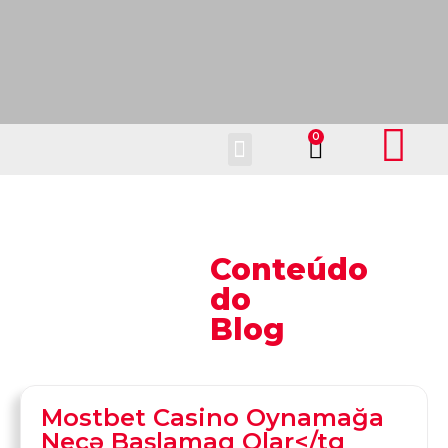
Fale Conosco
Conteúdo
do
Blog
Mostbet Casino Oynamağa
Necə Başlamaq Olar</tg