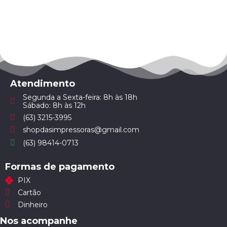
Atendimento
Segunda a Sexta-feira: 8h às 18h
Sábado: 8h às 12h
(63) 3215-3995
shopdasimpressoras@gmail.com
(63) 98414-0713
Formas de pagamento
PIX
Cartão
Dinheiro
Nos acompanhe