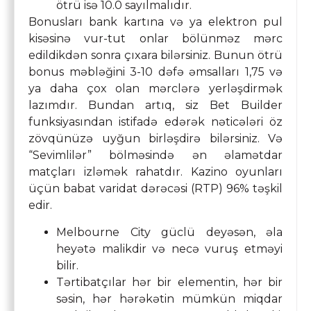
ötrü isə 10.0 sayılmalıdır.
Bonusları bank kartına və ya elektron pul
kisəsinə vur-tut onlar bölünməz mərc
edildikdən sonra çıxara bilərsiniz. Bunun ötrü
bonus məbləğini 3-10 dəfə əmsalları 1,75 və
ya daha çox olan mərclərə yerləşdirmək
lazımdır. Bundan artıq, siz Bet Builder
funksiyasından istifadə edərək nəticələri öz
zövqünüzə uyğun birləşdirə bilərsiniz. Və
“Sevimlilər” bölməsində ən əlamətdar
matçları izləmək rahatdır. Kazino oyunları
üçün babat varidat dərəcəsi (RTP) 96% təşkil
edir.
Melbourne City güclü deyəsən, əla
heyətə malikdir və necə vuruş etməyi
bilir.
Tərtibatçılar hər bir elementin, hər bir
səsin, hər hərəkətin mümkün miqdar