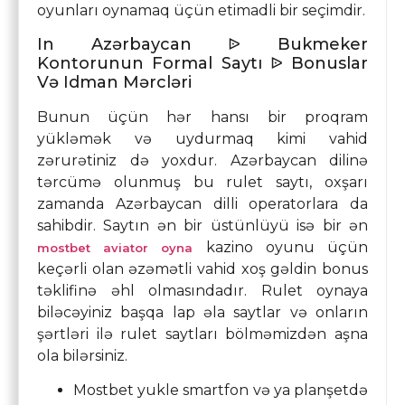
oyunları oynamaq üçün etimadli bir seçimdir.
In Azərbaycan ᐉ Bukmeker
Kontorunun Formal Saytı ᐉ Bonuslar
Və Idman Mərcləri
Bunun üçün hər hansı bir proqram
yükləmək və uydurmaq kimi vahid
zərurətiniz də yoxdur. Azərbaycan dilinə
tərcümə olunmuş bu rulet saytı, oxşarı
zamanda Azərbaycan dilli operatorlara da
sahibdir. Saytın ən bir üstünlüyü isə bir ən
kazino oyunu üçün
mostbet aviator oyna
keçərli olan əzəmətli vahid xoş gəldin bonus
təklifinə əhl olmasındadır. Rulet oynaya
biləcəyiniz başqa lap əla saytlar və onların
şərtləri ilə rulet saytları bölməmizdən aşna
ola bilərsiniz.
Mostbet yukle smartfon və ya planşetdə