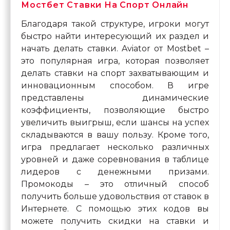
Мостбет Ставки На Спорт Онлайн
Благодаря такой структуре, игроки могут
быстро найти интересующий их раздел и
начать делать ставки. Aviator от Mostbet –
это популярная игра, которая позволяет
делать ставки на спорт захватывающим и
инновационным способом. В игре
представлены динамические
коэффициенты, позволяющие быстро
увеличить выигрыш, если шансы на успех
складываются в вашу пользу. Кроме того,
игра предлагает несколько различных
уровней и даже соревнования в таблице
лидеров с денежными призами.
Промокоды – это отличный способ
получить больше удовольствия от ставок в
Интернете. С помощью этих кодов вы
можете получить скидки на ставки и