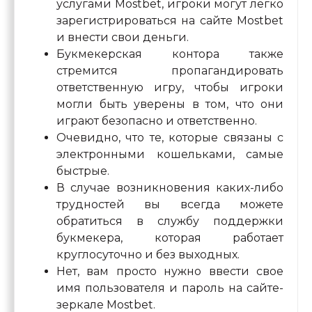
услугами Mostbet, игроки могут легко
зарегистрироваться на сайте Mostbet
и внести свои деньги.
Букмекерская контора также
стремится пропагандировать
ответственную игру, чтобы игроки
могли быть уверены в том, что они
играют безопасно и ответственно.
Очевидно, что те, которые связаны с
электронными кошельками, самые
быстрые.
В случае возникновения каких-либо
трудностей вы всегда можете
обратиться в службу поддержки
букмекера, которая работает
круглосуточно и без выходных.
Нет, вам просто нужно ввести свое
имя пользователя и пароль на сайте-
зеркале Mostbet.