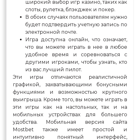
широкий выбор игр казино, таких как
слоты, рулетка, блэкджек и покер.
В обоих случаях пользователям нужно
будет подтвердить учетную запись по
электронной почте.
Игра доступна онлайн, что означает,
что вы можете играть в нее в любое
удобное время и соревноваться с
другими игроками, чтобы узнать, кто
из вас лучший пилот.
Эти игры отличаются реалистичной
графикой, захватывающими бонусными
функциями и возможностью крупного
выигрыша. Кроме того, вы можете играть в
эти игры как на настольных, так и на
мобильных устройствах для большего
удобства. Мобильная версия сайта
Mostbet также имеет простой и
интуитивно понятный интерфейс,