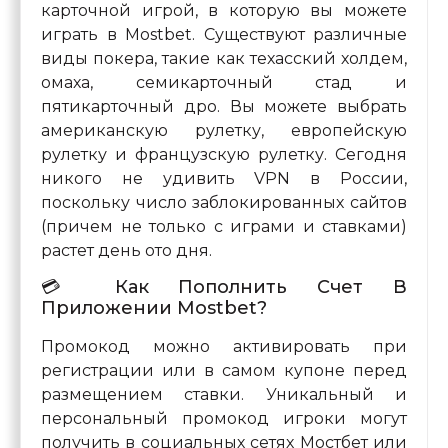
карточной игрой, в которую вы можете
играть в Mostbet. Существуют различные
виды покера, такие как техасский холдем,
омаха, семикарточный стад и
пятикарточный дро. Вы можете выбрать
американскую рулетку, европейскую
рулетку и французскую рулетку. Сегодня
никого не удивить VPN в России,
поскольку число заблокированных сайтов
(причем не только с играми и ставками)
растет день ото дня.
💳 Как Пополнить Счет В
Приложении Mostbet?
Промокод можно активировать при
регистрации или в самом купоне перед
размещением ставки. Уникальный и
персональный промокод игроки могут
получить в социальных сетях Мостбет или