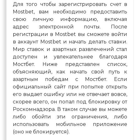
Для того чтобы зарегистрировать счет в
Mostbet, вам необходимо предоставить
свою личную информацию, включая
адрес электронной почты. После
регистрации в Mostbet вы сможете войти
в аккаунт Mostbet и начать делать ставки.
Мир ставок и азартных развлечений стал
доступен и увлекательнее благодаря
Мостбет. Ниже представлен список,
объясняющий, как начать свой путь к
азартным победам с Мостбет. Если
официальный сайт при попытке открыть
его выдает ошибку или не отвечает вовсе,
скорее всего, он попал под блокировку от
Роскомнадзора. В таком случае вы можете
либо обойти эти ограничения, либо
использовать мобильное приложение
(оно не блокируется).