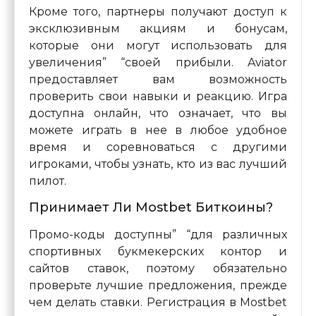
Кроме того, партнеры получают доступ к
эксклюзивным акциям и бонусам,
которые они могут использовать для
увеличения” “своей прибыли. Aviator
предоставляет вам возможность
проверить свои навыки и реакцию. Игра
доступна онлайн, что означает, что вы
можете играть в нее в любое удобное
время и соревноваться с другими
игроками, чтобы узнать, кто из вас лучший
пилот.
Принимает Ли Mostbet Биткоины?
Промо-коды доступны” “для различных
спортивных букмекерских контор и
сайтов ставок, поэтому обязательно
проверьте лучшие предложения, прежде
чем делать ставки. Регистрация в Mostbet