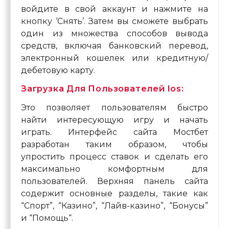
войдите в свой аккаунт и нажмите на
кнопку ‘Снять’. Затем вы сможете выбрать
один из множества способов вывода
средств, включая банковский перевод,
электронный кошелек или кредитную/
дебетовую карту.
Загрузка Для Пользователей Ios:
Это позволяет пользователям быстро
найти интересующую игру и начать
играть. Интерфейс сайта Мостбет
разработан таким образом, чтобы
упростить процесс ставок и сделать его
максимально комфортным для
пользователей. Верхняя панель сайта
содержит основные разделы, такие как
“Спорт”, “Казино”, “Лайв-казино”, “Бонусы”
и “Помощь“.