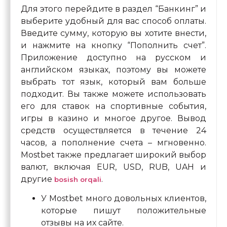
Для этого перейдите в раздел “Банкинг” и
выберите удобный для вас способ оплаты.
Введите сумму, которую вы хотите внести,
и нажмите на кнопку “Пополнить счет”.
Приложение доступно на русском и
английском языках, поэтому вы можете
выбрать тот язык, который вам больше
подходит. Вы также можете использовать
его для ставок на спортивные события,
игры в казино и многое другое. Вывод
средств осуществляется в течение 24
часов, а пополнение счета – мгновенно.
Mostbet также предлагает широкий выбор
валют, включая EUR, USD, RUB, UAH и
другие
.
bosish orqali
У Mostbet много довольных клиентов,
которые пишут положительные
отзывы на их сайте.