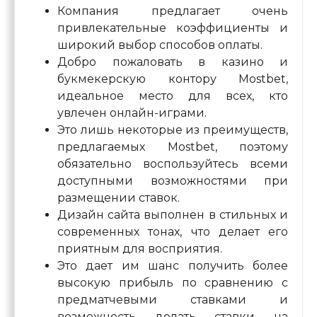
Компания предлагает очень
привлекательные коэффициенты и
широкий выбор способов оплаты.
Добро пожаловать в казино и
букмекерскую контору Mostbet,
идеальное место для всех, кто
увлечен онлайн-играми.
Это лишь некоторые из преимуществ,
предлагаемых Mostbet, поэтому
обязательно воспользуйтесь всеми
доступными возможностями при
размещении ставок.
Дизайн сайта выполнен в стильных и
современных тонах, что делает его
приятным для восприятия.
Это дает им шанс получить более
высокую прибыль по сравнению с
предматчевыми ставками и
возможность делать ставки на