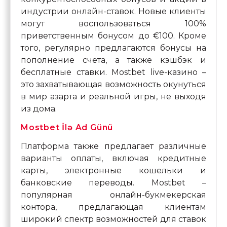
индустрии онлайн-ставок. Новые клиенты
могут воспользоваться 100%
приветственным бонусом до €100. Кроме
того, регулярно предлагаются бонусы на
пополнение счета, а также кэшбэк и
бесплатные ставки. Mostbet live-казино –
это захватывающая возможность окунуться
в мир азарта и реальной игры, не выходя
из дома.
Mostbet İlə Ad Günü
Платформа также предлагает различные
варианты оплаты, включая кредитные
карты, электронные кошельки и
банковские переводы. Mostbet –
популярная онлайн-букмекерская
контора, предлагающая клиентам
широкий спектр возможностей для ставок