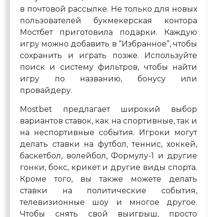
в почтовой рассылке. Не только для новых
пользователей букмекерская контора
Мостбет приготовила подарки. Каждую
игру можно добавить в “Избранное”, чтобы
сохранить и играть позже. Используйте
поиск и систему фильтров, чтобы найти
игру по названию, бонусу или
провайдеру.
Mostbet предлагает широкий выбор
вариантов ставок, как на спортивные, так и
на неспортивные события. Игроки могут
делать ставки на футбол, теннис, хоккей,
баскетбол, волейбол, Формулу-1 и другие
гонки, бокс, крикет и другие виды спорта.
Кроме того, вы также можете делать
ставки на политические события,
телевизионные шоу и многое другое.
Чтобы снять свой выигрыш, просто