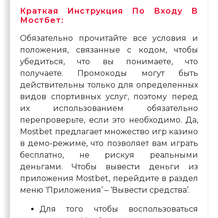
Краткая Инструкция По Входу В
Мостбет:
Обязательно прочитайте все условия и
положения, связанные с кодом, чтобы
убедиться, что вы понимаете, что
получаете. Промокоды могут быть
действительны только для определенных
видов спортивных услуг, поэтому перед
их использованием обязательно
перепроверьте, если это необходимо. Да,
Mostbet предлагает множество игр казино
в демо-режиме, что позволяет вам играть
бесплатно, не рискуя реальными
деньгами. Чтобы вывести деньги из
приложения Mostbet, перейдите в раздел
меню ‘Приложения’ – ‘Вывести средства’.
Для того чтобы воспользоваться