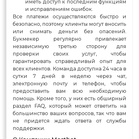
иметь доступ к последним функциям
и исправлениям ошибок.
Все платежи осуществляются быстро и
безопасно, поэтому клиенты могут вносить
или снимать деньги без опасений.
Букмекер регулярно привлекает
независимую третью сторону для
проверки своих услуг, чтобы
гарантировать справедливый опыт для
всех клиентов. Команда доступна 24 часа в
сутки 7 дней в неделю через чат,
электронную почту и телефон, чтобы
предоставить вам всю необходимую
помощь. Кроме того, у них есть обширный
раздел FAQ, который может ответить на
большинство ваших вопросов, так что вам
не придется ждать ответа от службы
поддержки.