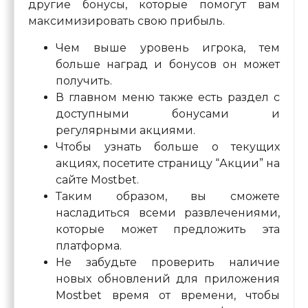
другие бонусы, которые помогут вам
максимизировать свою прибыль.
Чем выше уровень игрока, тем
больше наград и бонусов он может
получить.
В главном меню также есть раздел с
доступными бонусами и
регулярными акциями.
Чтобы узнать больше о текущих
акциях, посетите страницу “Акции” на
сайте Mostbet.
Таким образом, вы сможете
насладиться всеми развлечениями,
которые может предложить эта
платформа.
Не забудьте проверить наличие
новых обновлений для приложения
Mostbet время от времени, чтобы