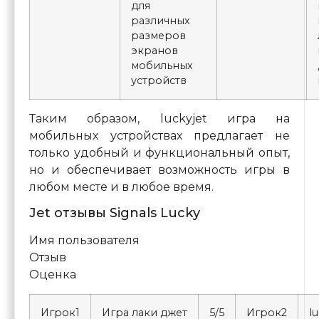
для
различных
размеров
экранов
мобильных
устройств
Таким образом, luckyjet игра на
мобильных устройствах предлагает не
только удобный и функциональный опыт,
но и обеспечивает возможность игры в
любом месте и в любое время.
Jet отзывы Signals Lucky
Имя пользователя
Отзыв
Оценка
Игрок1
Игра лаки джет
5/5
Игрок2
l