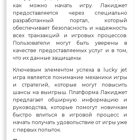
как можно начать игру. Лакиджет
предоставляется через специально
разработанный портал, который
обеспечивает безопасность и надежность
всех транзакций и игровых процессов.
Пользователи могут быть уверены в
качестве предоставляемых услуг и в том,
что их данные защищены.
Ключевым элементом успеха в lucky jet
игра является понимание механики игры
и стратегий, которые могут повысить
шансы на выигрыш. Платформа Лакиджет
предлагает обширную информацию и
руководства, которые помогут новичкам
быстро влиться в игровой процесс и
начать получать удовольствие от игры уже
с первых попыток.