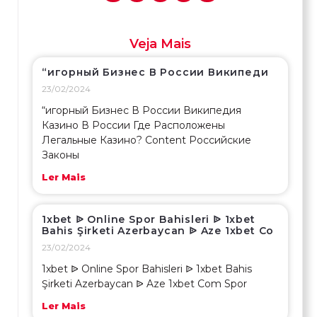
Veja Mais
“игорный Бизнес В России Википеди
23/02/2024
“игорный Бизнес В России Википедия
Казино В России Где Расположены
Легальные Казино? Content Российские
Законы
Ler Mais
1xbet ᐉ Online Spor Bahisleri ᐉ 1xbet
Bahis Şirketi Azerbaycan ᐉ Aze 1xbet Co
23/02/2024
1xbet ᐉ Online Spor Bahisleri ᐉ 1xbet Bahis
Şirketi Azerbaycan ᐉ Aze 1xbet Com Spor
Ler Mais