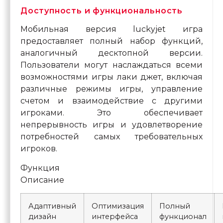
Доступность и функциональность
Мобильная версия luckyjet игра
предоставляет полный набор функций,
аналогичный десктопной версии.
Пользователи могут наслаждаться всеми
возможностями игры лаки джет, включая
различные режимы игры, управление
счетом и взаимодействие с другими
игроками. Это обеспечивает
непрерывность игры и удовлетворение
потребностей самых требовательных
игроков.
Функция
Описание
Адаптивный
Оптимизация
Полный
дизайн
интерфейса
функционал