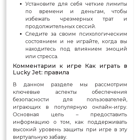
Установите для себя четкие лимиты
по времени и деньгам, чтобы
избежать чрезмерных трат и
продолжительных сессий.
Следите за своим психологическим
состоянием и не играйте, когда вы
находитесь под влиянием эмоций
или стресса.
Комментарии к игре Как играть в
Lucky Jet: правила
В данном разделе мы рассмотрим
ключевые аспекты обеспечения
безопасности для пользователей,
играющих в популярную онлайн-игру.
Основная цель – предоставить
информацию о том, как поддерживать
высокий уровень защиты при игре в эту
виртуальную забаву.