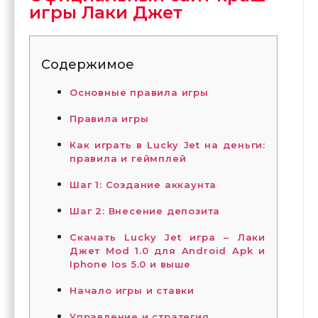
игры Лаки Джет
Содержимое
Основные правила игры
Правила игры
Как играть в Lucky Jet на деньги:
правила и геймплей
Шаг 1: Создание аккаунта
Шаг 2: Внесение депозита
Скачать Lucky Jet игра – Лаки
Джет Mod 1.0 для Android Apk и
Iphone Ios 5.0 и выше
Начало игры и ставки
Управление и стратегия