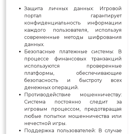
Защита личных данных: Игровой
портал гарантирует
конфиденциальность информации
каждого пользователя, используя
современные методы шифрования
данных.
Безопасные платежные системы: В
процессе финансовых транзакций
используются проверенные
платформы, обеспечивающие
безопасность и быстроту всех
денежных операций.
Противодействие мошенничеству:
Система постоянно следит за
игровым процессом, предотвращая
любые попытки мошенничества или
нечестной игры.
Поддержка пользователей: В случае