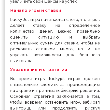
увеличить свои шансы на успех.
Начало игры и ставки
Lucky Jet игра начинается с того, что игрок
делает ставку на определенное
количество денег. Важно правильно
оценить ситуацию и выбрать
оптимальную сумму для ставки, чтобы не
рисковать слишком много, но и не
упускать возможности для большого
выигрыша.
Управление и стратегия
Во время игры luckyjet игрок должен
внимательно следить за происходящим
на экране и принимать быстрые решения.
Основная стратегия заключается в том,
чтобы вовремя остановить игру, забирая
выигрыш, или продолжать, рискуя