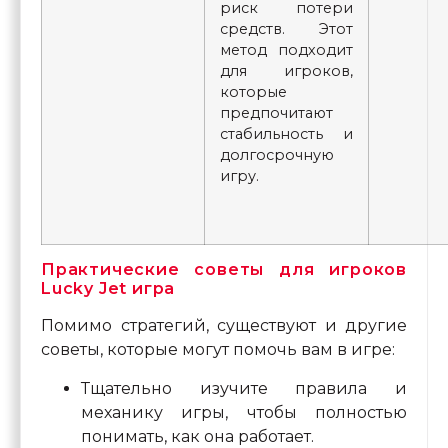
риск потери
средств. Этот
метод подходит
для игроков,
которые
предпочитают
стабильность и
долгосрочную
игру.
Практические советы для игроков
Lucky Jet игра
Помимо стратегий, существуют и другие
советы, которые могут помочь вам в игре:
Тщательно изучите правила и
механику игры, чтобы полностью
понимать, как она работает.