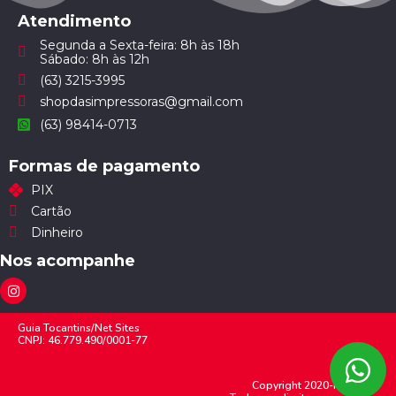
Atendimento
Segunda a Sexta-feira: 8h às 18h
Sábado: 8h às 12h
(63) 3215-3995
shopdasimpressoras@gmail.com
(63) 98414-0713
Formas de pagamento
PIX
Cartão
Dinheiro
Nos acompanhe
Guia Tocantins/Net Sites
CNPJ: 46.779.490/0001-77
Copyright 2020-Net Sites