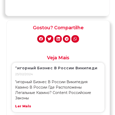
Gostou? Compartilhe
Veja Mais
“игорный Бизнес В России Википеди
23/02/2024
“игорный Бизнес В России Википедия
Казино В России Где Расположены
Легальные Казино? Content Российские
Законы
Ler Mais