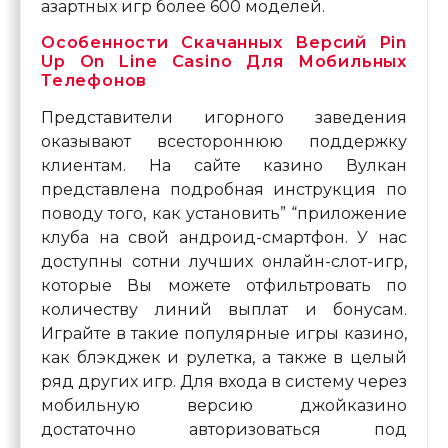
азартных игр более 600 моделей.
Особенности Скачанных Версий Pin
Up On Line Casino Для Мобильных
Телефонов
Представители игорного заведения
оказывают всестороннюю поддержку
клиентам. На сайте казино Вулкан
представлена подробная инструкция по
поводу того, как установить” “приложение
клуба на свой андроид-смартфон. У нас
доступны сотни лучших онлайн-слот-игр,
которые Вы можете отфильтровать по
количеству линий выплат и бонусам.
Играйте в такие популярные игры казино,
как блэкджек и рулетка, а также в целый
ряд других игр. Для входа в систему через
мобильную версию джойказино
достаточно авторизоваться под