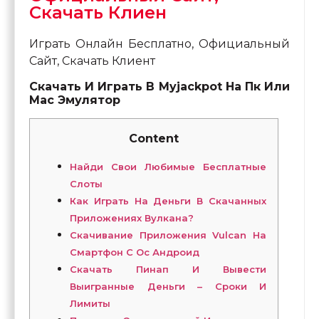
Скачать Клиен
Играть Онлайн Бесплатно, Официальный
Сайт, Скачать Клиент
Скачать И Играть В Myjackpot На Пк Или
Mac Эмулятор
Content
Найди Свои Любимые Бесплатные
Слоты
Как Играть На Деньги В Скачанных
Приложениях Вулкана?
Скачивание Приложения Vulcan На
Смартфон С Ос Андроид
Скачать Пинап И Вывести
Выигранные Деньги – Сроки И
Лимиты