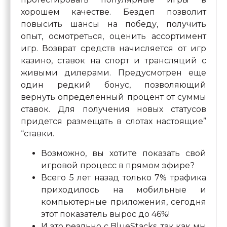
хорошем качестве. Бездеп позволит
повысить шансы на победу, получить
опыт, осмотреться, оценить ассортимент
игр. Возврат средств начисляется от игр
казино, ставок на спорт и трансляций с
живыми дилерами. Предусмотрен еще
один редкий бонус, позволяющий
вернуть определенный процент от суммы
ставок. Для получения новых статусов
придется размещать в слотах настоящие”
“ставки.
Возможно, вы хотите показать свой
игровой процесс в прямом эфире?
Всего 5 лет назад только 7% трафика
приходилось на мобильные и
компьютерные приложения, сегодня
этот показатель вырос до 46%!
И это реально с BlueStacks, так как мы