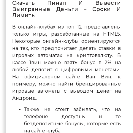
Скачать Пинап И Вывести
Выигранные Деньги – Сроки И
Лимиты
В онлайн-клубах из топ 12 представлены
только игры, разработанные на HTML5.
Некоторые онлайн-клубы ориентируются
на тех, кто предпочитает делать ставки в
игровых автоматах на криптовалюту. В
кассе 1вин можно взять бонус в 2% на
любой депозит с цифровыми монетами.
На официальном сайте Ван Вин, к
примеру, можно найти брендированные
игровые автоматы с выводом денег на
Андроид.
Также не стоит забывать, что на
телефоне доступны и те
бездепозитные бонусы, которые есть
на сайте клуба.