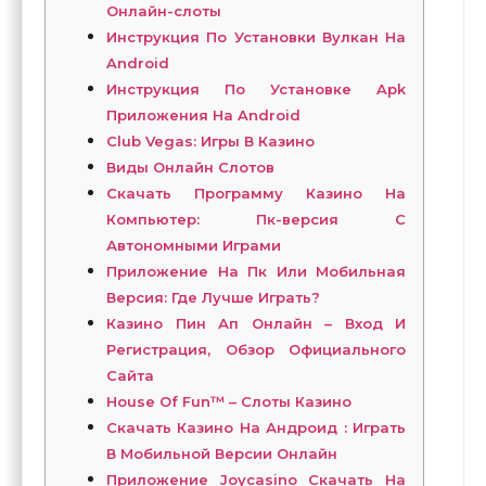
Онлайн-слоты
Инструкция По Установки Вулкан На
Android
Инструкция По Установке Apk
Приложения На Android
Club Vegas: Игры В Казино
Виды Онлайн Слотов
Скачать Программу Казино На
Компьютер: Пк-версия С
Автономными Играми
Приложение На Пк Или Мобильная
Версия: Где Лучше Играть?
Казино Пин Ап Онлайн – Вход И
Регистрация, Обзор Официального
Сайта
House Of Fun™️ – Слоты Казино
Скачать Казино На Андроид : Играть
В Мобильной Версии Онлайн
Приложение Joycasino Скачать На