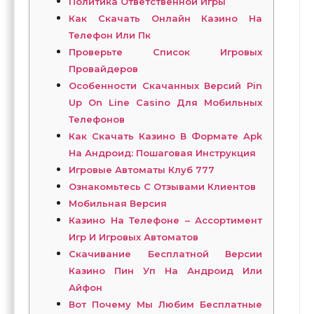
Политика Ответственной Игры
Как Скачать Онлайн Казино На
Телефон Или Пк
Проверьте Список Игровых
Провайдеров
Особенности Скачанных Версий Pin
Up On Line Casino Для Мобильных
Телефонов
Как Скачать Казино В Формате Apk
На Андроид: Пошаговая Инструкция
Игровые Автоматы Клуб 777
Ознакомьтесь С Отзывами Клиентов
Мобильная Версия
Казино На Телефоне – Ассортимент
Игр И Игровых Автоматов
Скачивание Бесплатной Версии
Казино Пин Уп На Андроид Или
Айфон
Вот Почему Мы Любим Бесплатные