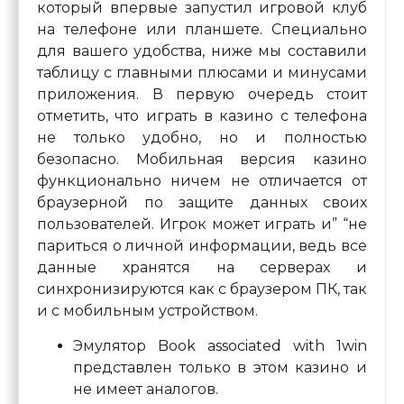
который впервые запустил игровой клуб
на телефоне или планшете. Специально
для вашего удобства, ниже мы составили
таблицу с главными плюсами и минусами
приложения. В первую очередь стоит
отметить, что играть в казино с телефона
не только удобно, но и полностью
безопасно. Мобильная версия казино
функционально ничем не отличается от
браузерной по защите данных своих
пользователей. Игрок может играть и” “не
париться о личной информации, ведь все
данные хранятся на серверах и
синхронизируются как с браузером ПК, так
и с мобильным устройством.
Эмулятор Book associated with 1win
представлен только в этом казино и
не имеет аналогов.