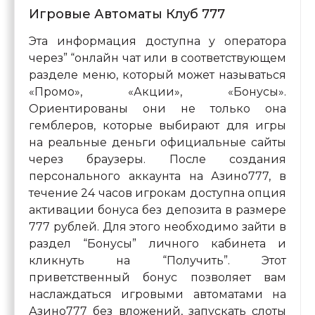
Игровые Автоматы Клуб 777
Эта информация доступна у оператора
через” “онлайн чат или в соответствующем
разделе меню, который может называться
«Промо», «Акции», «Бонусы».
Ориентированы они не только она
гемблеров, которые выбирают для игры
на реальные деньги официальные сайты
через браузеры. После создания
персонального аккаунта на Азино777, в
течение 24 часов игрокам доступна опция
активации бонуса без депозита в размере
777 рублей. Для этого необходимо зайти в
раздел “Бонусы” личного кабинета и
кликнуть на “Получить”. Этот
приветственный бонус позволяет вам
наслаждаться игровыми автоматами на
Азино777 без вложений, запускать слоты