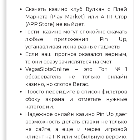
Скачать казино клуб Вулкан с Плей
Маркета (Play Market) или АПП Стор
(APP Store) не выйдет.
Гости казино могут спокойно скачать
любые приложения Pin Up,
устанавливая их на разные гаджеты.
Если ваш прогноз оказался верным,
то они сразу зачисляться на счет.
VegasSlotsOnline – это Топ №1
обозреватель не только онлайн
казино, но слотов Вегас.
Просто перейдите в список фильтров
сбоку экрана и отметьте нужные
категории.
Надежное онлайн казино Pin Up дает
возможность делать ставки не только
на сайте, а еще и через игровой
клиент на ПК или мобильную версию.