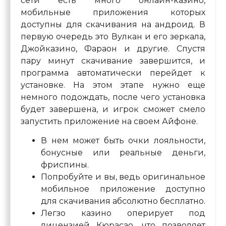
сети есть много онлайн-казино,
мобильные приложения которых
доступны для скачивания на андроид. В
первую очередь это Вулкан и его зеркала,
Джойказино, Фараон и другие. Спустя
пару минут скачивание завершится, и
программа автоматически перейдет к
установке. На этом этапе нужно еще
немного подождать, после чего установка
будет завершена, и игрок сможет смело
запустить приложение на своем Айфоне.
В нем может быть очки лояльности,
бонусные или реальные деньги,
фриспины.
Попробуйте и вы, ведь оригинальное
мобильное приложение доступно
для скачивания абсолютно бесплатно.
Легзо казино оперирует под
лицензией Кюрасао, что позволяет