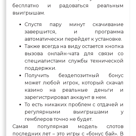
бесплатно и радоваться реальным
выигрышам.
Спустя пару минут скачивание
завершится, и программа
автоматически перейдет к установке.
Также всегда на виду остается кнопка
вызова онлайн-чата для связи со
специалистами службы технической
поддержки.
Получить бездепозитный бонус
может любой игрок, который скачал
казино на реальные деньги и
зарегистрировал аккаунт в нем.
То есть никаких проблем с отдачей и
регулярными выигрышами у
гемблеров точно не будет.
Самая популярная модель слотов
последних лет – это игры с «бонус бай». В