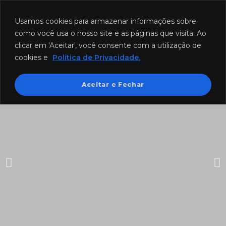
Funcionamento: segunda a sexta-feira das 8h às 18h e sábado das
8h às 12h.
Usamos cookies para armazenar informações sobre
como você usa o nosso site e as páginas que visita. Ao
clicar em 'Aceitar', você consente com a utilização de
cookies e
Política de Privacidade.
Aceitar e Fechar