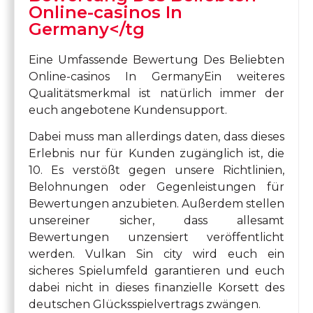
Online-casinos In
Germany</tg
Eine Umfassende Bewertung Des Beliebten
Online-casinos In GermanyEin weiteres
Qualitätsmerkmal ist natürlich immer der
euch angebotene Kundensupport.
Dabei muss man allerdings daten, dass dieses
Erlebnis nur für Kunden zugänglich ist, die
10. Es verstößt gegen unsere Richtlinien,
Belohnungen oder Gegenleistungen für
Bewertungen anzubieten. Außerdem stellen
unsereiner sicher, dass allesamt
Bewertungen unzensiert veröffentlicht
werden. Vulkan Sin city wird euch ein
sicheres Spielumfeld garantieren und euch
dabei nicht in dieses finanzielle Korsett des
deutschen Glücksspielvertrags zwängen.