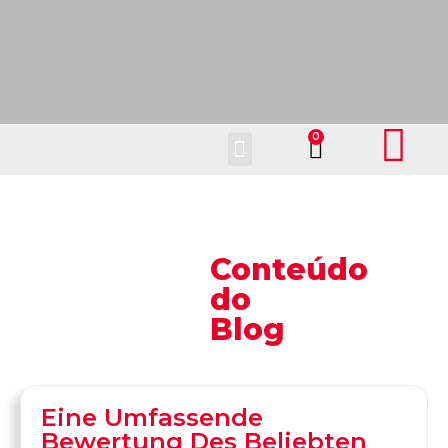
Fale Conosco
Conteúdo
do
Blog
Eine Umfassende
Bewertung Des Beliebten