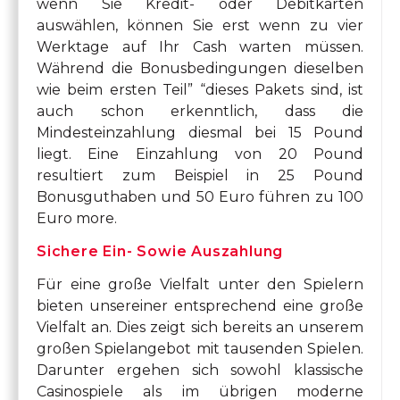
wenn Sie Kredit- oder Debitkarten
auswählen, können Sie erst wenn zu vier
Werktage auf Ihr Cash warten müssen.
Während die Bonusbedingungen dieselben
wie beim ersten Teil” “dieses Pakets sind, ist
auch schon erkenntlich, dass die
Mindesteinzahlung diesmal bei 15 Pound
liegt. Eine Einzahlung von 20 Pound
resultiert zum Beispiel in 25 Pound
Bonusguthaben und 50 Euro führen zu 100
Euro more.
Sichere Ein- Sowie Auszahlung
Für eine große Vielfalt unter den Spielern
bieten unsereiner entsprechend eine große
Vielfalt an. Dies zeigt sich bereits an unserem
großen Spielangebot mit tausenden Spielen.
Darunter ergehen sich sowohl klassische
Casinospiele als im übrigen moderne