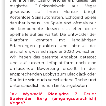
the internet Casino erschaffen, dieses die
magische Glücksspielwelt aus Vegas
geradeaus auf Ihren Monitor bringt.
Kostenlose Spielautomaten, Echtgeld Spiele
darüber hinaus Live Spiele sind oftmals nur
ein Komponente dessen, is at eben dieser
Spielhalle auf Sie wartet. Die Entwickler der
Plattform konnten mit langjährigen
Erfahrungen punkten und absolut das
erschaffen, was sich Spieler 2020 wünschen.
Wir haben das gesamte Angebot getestet
und auf unserer Infoplattform noch eine
umfassende Bewertung erstellt. In den
entsprechenden Lobbys zum Black jack oder
Roulette sein euch verschiedene Tische und
unterschiedlich hohen Limits angeboten.
Jak Wypłacić Pieniądze Z Feuer
Speiender Berg (umgangssprachlich)
Vegas?