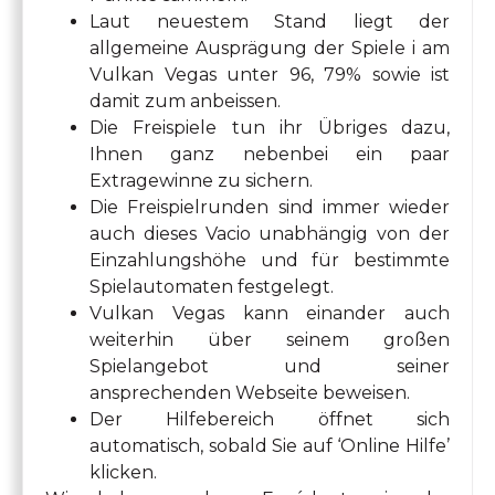
Laut neuestem Stand liegt der
allgemeine Ausprägung der Spiele i am
Vulkan Vegas unter 96, 79% sowie ist
damit zum anbeissen.
Die Freispiele tun ihr Übriges dazu,
Ihnen ganz nebenbei ein paar
Extragewinne zu sichern.
Die Freispielrunden sind immer wieder
auch dieses Vacio unabhängig von der
Einzahlungshöhe und für bestimmte
Spielautomaten festgelegt.
Vulkan Vegas kann einander auch
weiterhin über seinem großen
Spielangebot und seiner
ansprechenden Webseite beweisen.
Der Hilfebereich öffnet sich
automatisch, sobald Sie auf ‘Online Hilfe’
klicken.