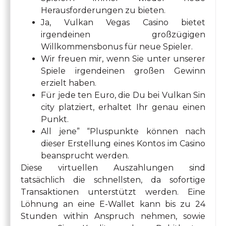
Herausforderungen zu bieten.
Ja, Vulkan Vegas Casino bietet
irgendeinen großzügigen
Willkommensbonus für neue Spieler.
Wir freuen mir, wenn Sie unter unserer
Spiele irgendeinen großen Gewinn
erzielt haben.
Für jede ten Euro, die Du bei Vulkan Sin
city platziert, erhaltet Ihr genau einen
Punkt.
All jene” “Pluspunkte können nach
dieser Erstellung eines Kontos im Casino
beansprucht werden.
Diese virtuellen Auszahlungen sind
tatsächlich die schnellsten, da sofortige
Transaktionen unterstützt werden. Eine
Löhnung an eine E-Wallet kann bis zu 24
Stunden within Anspruch nehmen, sowie