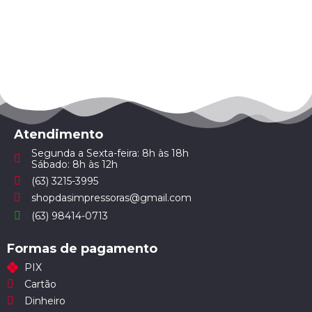
Atendimento
Segunda a Sexta-feira: 8h às 18h
Sábado: 8h às 12h
(63) 3215-3995
shopdasimpressoras@gmail.com
(63) 98414-0713
Formas de pagamento
PIX
Cartão
Dinheiro