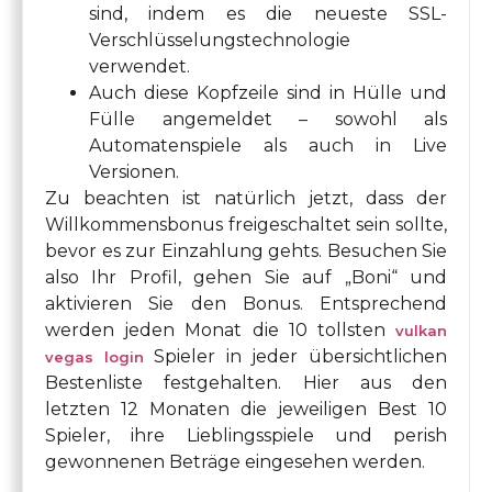
sind, indem es die neueste SSL-
Verschlüsselungstechnologie
verwendet.
Auch diese Kopfzeile sind in Hülle und
Fülle angemeldet – sowohl als
Automatenspiele als auch in Live
Versionen.
Zu beachten ist natürlich jetzt, dass der
Willkommensbonus freigeschaltet sein sollte,
bevor es zur Einzahlung gehts. Besuchen Sie
also Ihr Profil, gehen Sie auf „Boni“ und
aktivieren Sie den Bonus. Entsprechend
werden jeden Monat die 10 tollsten
vulkan
Spieler in jeder übersichtlichen
vegas login
Bestenliste festgehalten. Hier aus den
letzten 12 Monaten die jeweiligen Best 10
Spieler, ihre Lieblingsspiele und perish
gewonnenen Beträge eingesehen werden.