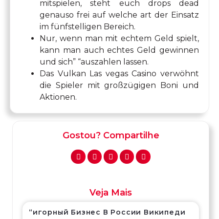
mitspielen, steht euch drops dead
genauso frei auf welche art der Einsatz
im fünfstelligen Bereich.
Nur, wenn man mit echtem Geld spielt,
kann man auch echtes Geld gewinnen
und sich” “auszahlen lassen.
Das Vulkan Las vegas Casino verwöhnt
die Spieler mit großzügigen Boni und
Aktionen.
Gostou? Compartilhe
Veja Mais
“игорный Бизнес В России Википеди