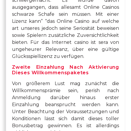
schwergemacht. Es wurde davon
ausgegangen, dass allesamt Online Casinos
schwarze Schafe sein müssen. Mit einer
Lizenz kann” “das Online Casino auf welche
art unseres jedoch seine Seriosität beweisen
sowie Spielern zusätzliche Zuversichtlichkeit
bieten. Für das Internet casino ist sera von
ungeheurer Relevanz, über eine gültige
Glücksspiellizenz zu verfügen.
Zweite Einzahlung Nach Aktivierung
Dieses Willkommenspaketes
Von größerem Lust mag zunächst die
Willkommensprämie sein, perish nach
Anmeldung darüber hinaus erster
Einzahlung beansprucht werden kann.
Unter Beachtung der Voraussetzungen und
Konditionen lässt sich damit dieses toller
Bonusbetrag gewinnen. Es ist allerdings