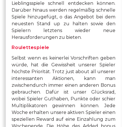
Lieblingsspiele schnell entdecken können.
Darüber hinaus werden regelmäßig schnelle
Spiele hinzugefügt, o das Angebot bei dem
neuesten Stand up zu halten sowie den
Spielern letztens wieder neue
Herausforderungen zu bieten.
Roulettespiele
Selbst wenn es keinerlei Vorschriften geben
würde, hat die Gewissheit unserer Spieler
höchste Priorität. Trotz just about all unserer
interessanten Aktionen, kann man
zwischendurch immer einen anderen Bonus
gebrauchen. Dafür ist unser Glücksrad,
wobei Spieler Guthaben, Punkte oder schier
Multiplikatoren gewinnen können. Jede
Woche erhalten unsere aktiven Spieler einen
speziellen Reward auf eine Einzahlung zum
Wochenende. Die Höhe des Added bonus