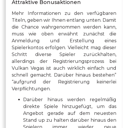
Attraktive Bonusaktionen
Mehr Informationen zu den verfügbaren
Titeln, geben wir Ihnen entlang unten. Damit
die Chance wahrgenommen werden kann,
muss wie oben erwähnt zunächst die
Anmeldung und Erstellung eines
Spielerkontos erfolgen. Vielleicht mag dieser
Schritt diverse Spieler zurückhalten,
allerdings der Registrierungsprozess bei
Vulkan Vegas ist auch wirklich einfach und
schnell gemacht. Darüber hinaus bestehen”
“aufgrund der Registrierung keinerlei
Verpflichtungen.
Darüber hinaus werden regelmäßig
direkte Spiele hinzugefügt, um das
Angebot gerade auf dem neuesten
Stand up zu halten darüber hinaus den
Spielern immer wieder neue