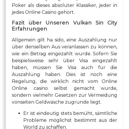
Poker als dieses absoluter Klassiker, jeder in
jedes Online Casino gehört.
Fazit über Unseren Vulkan Sin City
Erfahrungen
Allgemein gilt ha sido, eine Auszahlung nur
über denselben Aus veranlassen zu können,
wie ein Betrag eingezahlt wurde. Sofern Sie
beispielsweise sehr über Visa eingezahlt
haben, müssen Sie Visa auch für die
Auszahlung haben. Dies ist noch eine
Regelung, die wirklich nicht vom Online
Online casino selbst gemacht wurde,
sondern vielmehr Gesetzen zur Vermeidung
vonseiten Geldwäsche zugrunde liegt.
Er ist eindeutig stets bemüht, sämtliche
Probleme möglichst bestimmt aus der
World zu schaffen.