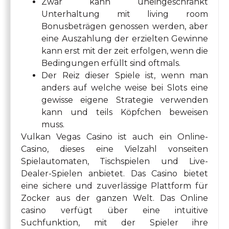
Zwar kann uneingeschränkt
Unterhaltung mit living room
Bonusbeträgen genossen werden, aber
eine Auszahlung der erzielten Gewinne
kann erst mit der zeit erfolgen, wenn die
Bedingungen erfüllt sind oftmals.
Der Reiz dieser Spiele ist, wenn man
anders auf welche weise bei Slots eine
gewisse eigene Strategie verwenden
kann und teils Köpfchen beweisen
muss.
Vulkan Vegas Casino ist auch ein Online-
Casino, dieses eine Vielzahl vonseiten
Spielautomaten, Tischspielen und Live-
Dealer-Spielen anbietet. Das Casino bietet
eine sichere und zuverlässige Plattform für
Zocker aus der ganzen Welt. Das Online
casino verfügt über eine intuitive
Suchfunktion, mit der Spieler ihre