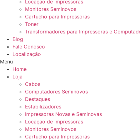
Locação de Impressoras
Monitores Seminovos
Cartucho para Impressoras
Toner
Transformadores para Impressoras e Computad
Blog
Fale Conosco
Localização
Menu
Home
Loja
Cabos
Computadores Seminovos
Destaques
Estabilizadores
Impressoras Novas e Seminovas
Locação de Impressoras
Monitores Seminovos
Cartucho para Impressoras