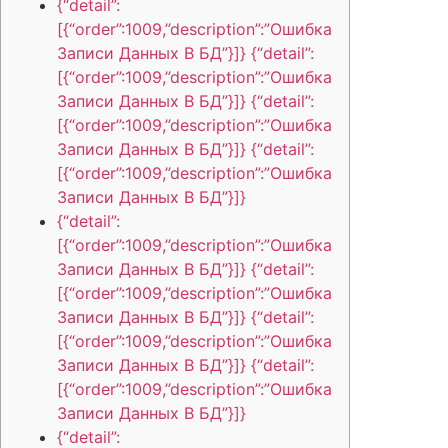
{“detail”:
[{“order”:1009,”description”:”Ошибка
Записи Данных В БД”}]} {“detail”:
[{“order”:1009,”description”:”Ошибка
Записи Данных В БД”}]} {“detail”:
[{“order”:1009,”description”:”Ошибка
Записи Данных В БД”}]} {“detail”:
[{“order”:1009,”description”:”Ошибка
Записи Данных В БД”}]}
{“detail”:
[{“order”:1009,”description”:”Ошибка
Записи Данных В БД”}]} {“detail”:
[{“order”:1009,”description”:”Ошибка
Записи Данных В БД”}]} {“detail”:
[{“order”:1009,”description”:”Ошибка
Записи Данных В БД”}]} {“detail”:
[{“order”:1009,”description”:”Ошибка
Записи Данных В БД”}]}
{“detail”: