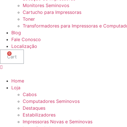
Monitores Seminovos
Cartucho para Impressoras
Toner
Transformadores para Impressoras e Computad
Blog
Fale Conosco
Localização
Cart
Home
Loja
Cabos
Computadores Seminovos
Destaques
Estabilizadores
Impressoras Novas e Seminovas