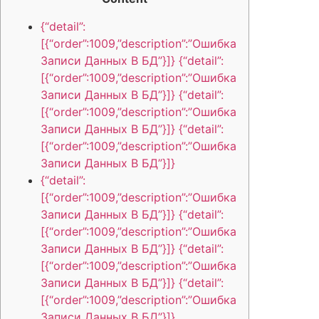
{“detail”:
[{“order”:1009,”description”:”Ошибка
Записи Данных В БД”}]} {“detail”:
[{“order”:1009,”description”:”Ошибка
Записи Данных В БД”}]} {“detail”:
[{“order”:1009,”description”:”Ошибка
Записи Данных В БД”}]} {“detail”:
[{“order”:1009,”description”:”Ошибка
Записи Данных В БД”}]}
{“detail”:
[{“order”:1009,”description”:”Ошибка
Записи Данных В БД”}]} {“detail”:
[{“order”:1009,”description”:”Ошибка
Записи Данных В БД”}]} {“detail”:
[{“order”:1009,”description”:”Ошибка
Записи Данных В БД”}]} {“detail”:
[{“order”:1009,”description”:”Ошибка
Записи Данных В БД”}]}