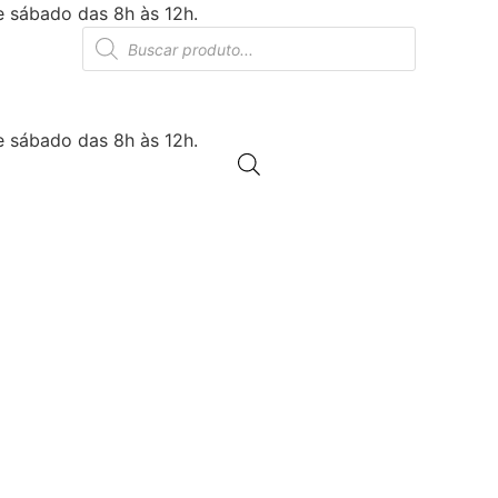
e sábado das 8h às 12h.
Products
search
e sábado das 8h às 12h.