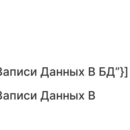
а Записи Данных В БД”}]
а Записи Данных В