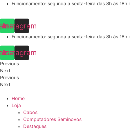
Skip
Funcionamento: segunda a sexta-feira das 8h às 18h 
to
content
atsapp
Instagram
Funcionamento: segunda a sexta-feira das 8h às 18h 
atsapp
Instagram
Previous
Next
Previous
Next
Home
Loja
Cabos
Computadores Seminovos
Destaques