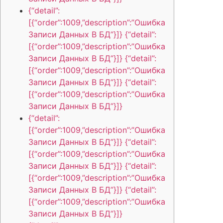
{“detail”:
[{“order”:1009,”description”:”Ошибка
Записи Данных В БД”}]} {“detail”:
[{“order”:1009,”description”:”Ошибка
Записи Данных В БД”}]} {“detail”:
[{“order”:1009,”description”:”Ошибка
Записи Данных В БД”}]} {“detail”:
[{“order”:1009,”description”:”Ошибка
Записи Данных В БД”}]}
{“detail”:
[{“order”:1009,”description”:”Ошибка
Записи Данных В БД”}]} {“detail”:
[{“order”:1009,”description”:”Ошибка
Записи Данных В БД”}]} {“detail”:
[{“order”:1009,”description”:”Ошибка
Записи Данных В БД”}]} {“detail”:
[{“order”:1009,”description”:”Ошибка
Записи Данных В БД”}]}