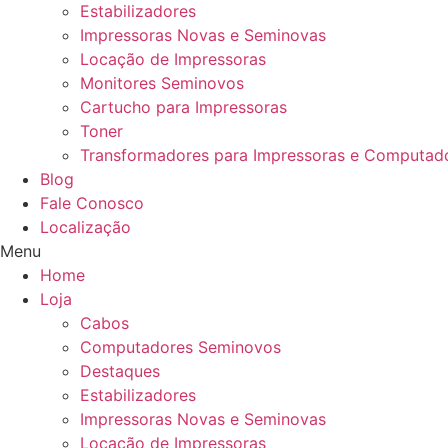
Estabilizadores
Impressoras Novas e Seminovas
Locação de Impressoras
Monitores Seminovos
Cartucho para Impressoras
Toner
Transformadores para Impressoras e Computad
Blog
Fale Conosco
Localização
Menu
Home
Loja
Cabos
Computadores Seminovos
Destaques
Estabilizadores
Impressoras Novas e Seminovas
Locação de Impressoras