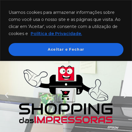
Funcionamento: segunda a sexta-feira das 8h às 18h e sábado das
8h às 12h.
Usamos cookies para armazenar informações sobre
como você usa o nosso site e as páginas que visita. Ao
clicar em 'Aceitar', você consente com a utilização de
cookies e
Política de Privacidade.
Aceitar e Fechar