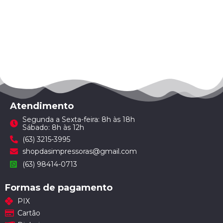
Atendimento
Segunda a Sexta-feira: 8h às 18h
Sábado: 8h às 12h
(63) 3215-3995
shopdasimpressoras@gmail.com
(63) 98414-0713
Formas de pagamento
PIX
Cartão