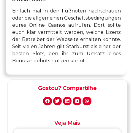
Einfach mal in den Fußnoten nachschauen
oder die allgemeinen Geschäftsbedingungen
eures Online Casinos aufrufen. Dort sollte
euch klar vermittelt werden, welche Lizenz
der Betreiber der Webseite erhalten konnte.
Seit vielen Jahren gilt Starburst als einer der
besten Slots, den ihr zum Umsatz eines
Bonusangebots nutzen könnt.
Gostou? Compartilhe
Veja Mais