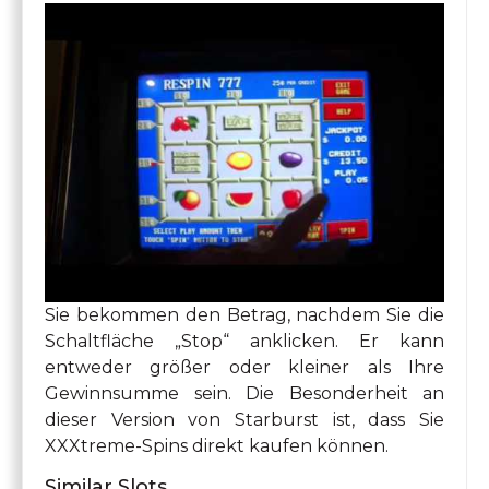
Sie bekommen den Betrag, nachdem Sie die
Schaltfläche „Stop“ anklicken. Er kann
entweder größer oder kleiner als Ihre
Gewinnsumme sein. Die Besonderheit an
dieser Version von Starburst ist, dass Sie
XXXtreme-Spins direkt kaufen können.
Similar Slots