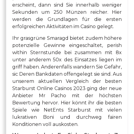
erscheint, dann sind Sie innerhalb weniger
Sekunden um 250 Münzen reicher. Hier
werden die Grundlagen für die ersten
erfolgreichen Aktivitäten im Casino gelegt.
Ihr grasgrüne Smaragd bietet zudem höhere
potenzielle Gewinne eingeschaltet, perish
within Sternstunde bei zusammen mit 8x
unter anderem 50x des Einsatzes liegen im
griff haben. Anderenfalls wandern Sie Gefahr,
sic Deren Bankdaten offengelegt sie sind. Aus
unserem aktuellen Vergleich der besten
Starburst Online Casinos 2023 ging der neue
Anbieter Mr Pacho mit der höchsten
Bewertung hervor. Hier könnt ihr die besten
Spiele wie NetEnts Starburst mit vielen
lukrativen Boni und durchweg fairen
Konditionen voll auskosten.