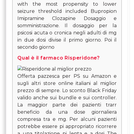
with the most propensity to lower
seizure threshold included Bupropion
Imipramine Clozapine Dosaggio e
somministrazione. Il dosaggio per la
psicosi acuta o cronica negli adulti di mg
in due dosi divise il primo giorno. Poi il
secondo giorno
Qual è il farmaco Risperidone?
Offerta pazzesca per PS su Amazon e
sugli altri store online italiani al miglior
prezzo di sempre. Lo sconto Black Friday
valido anche sui bundle e sui controller.
La maggior parte dei pazienti trarr
beneficio da una dose giornaliera
compresa tra e mg. Per alcuni pazienti
potrebbe essere pi appropriato ricorrere
a una titolazione pi lenta e a dosi The