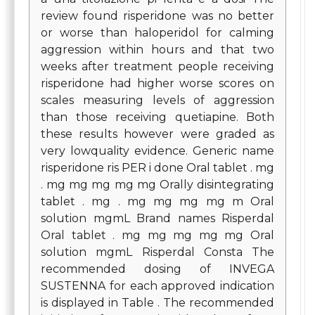
review found risperidone was no better
or worse than haloperidol for calming
aggression within hours and that two
weeks after treatment people receiving
risperidone had higher worse scores on
scales measuring levels of aggression
than those receiving quetiapine. Both
these results however were graded as
very lowquality evidence. Generic name
risperidone ris PER i done Oral tablet . mg
. mg mg mg mg mg Orally disintegrating
tablet . mg . mg mg mg mg m Oral
solution mgmL Brand names Risperdal
Oral tablet . mg mg mg mg mg Oral
solution mgmL Risperdal Consta The
recommended dosing of INVEGA
SUSTENNA for each approved indication
is displayed in Table . The recommended