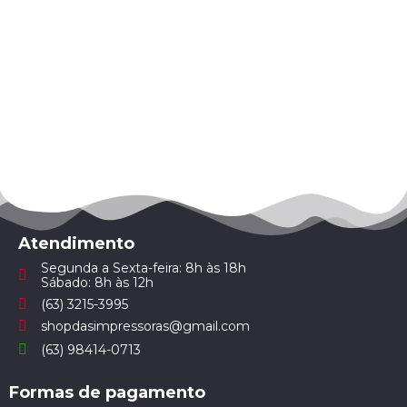
Atendimento
Segunda a Sexta-feira: 8h às 18h
Sábado: 8h às 12h
(63) 3215-3995
shopdasimpressoras@gmail.com
(63) 98414-0713
Formas de pagamento