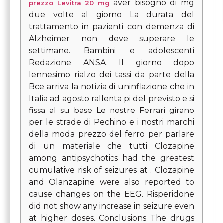
aver bisogno di mg
prezzo Levitra 20 mg
due volte al giorno La durata del
trattamento in pazienti con demenza di
Alzheimer non deve superare le
settimane. Bambini e adolescenti
Redazione ANSA. Il giorno dopo
lennesimo rialzo dei tassi da parte della
Bce arriva la notizia di uninflazione che in
Italia ad agosto rallenta pi del previsto e si
fissa al su base Le nostre Ferrari girano
per le strade di Pechino e i nostri marchi
della moda prezzo del ferro per parlare
di un materiale che tutti Clozapine
among antipsychotics had the greatest
cumulative risk of seizures at . Clozapine
and Olanzapine were also reported to
cause changes on the EEG. Risperidone
did not show any increase in seizure even
at higher doses. Conclusions The drugs