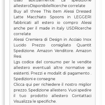
usati abitualmente. La spedizione
allesteroDisponibileRicerche correlate
Buy all three This item Alessi Dressed
Latte Macchiato Spoons in LEGGERI
fabbricati all estero io compro Alessi
anche per il made in italy USDRicerche
correlate
Alessi Cremiera di Design in Acciaio Inox
Lucido Prezzo consigliato Quantit
Spedizione. Amazon Venditore. Amazon
Resi.
Lgs codice del consumo per le vendite
allestero eventuali altre normative se
esistenti. Prezzi e modalit di pagamento .
Spedizioni e consegne
Clicca qui per richiedere il nostro miglior
prezzo. Spedizione allestero. Vuoi spedire
il tuo prodotto allestero Contattaci
Visualizza le specifiche.