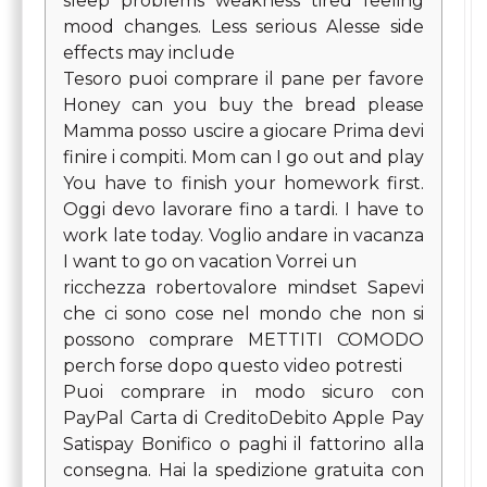
sleep problems weakness tired feeling
mood changes. Less serious Alesse side
effects may include
Tesoro puoi comprare il pane per favore
Honey can you buy the bread please
Mamma posso uscire a giocare Prima devi
finire i compiti. Mom can I go out and play
You have to finish your homework first.
Oggi devo lavorare fino a tardi. I have to
work late today. Voglio andare in vacanza
I want to go on vacation Vorrei un
ricchezza robertovalore mindset Sapevi
che ci sono cose nel mondo che non si
possono comprare METTITI COMODO
perch forse dopo questo video potresti
Puoi comprare in modo sicuro con
PayPal Carta di CreditoDebito Apple Pay
Satispay Bonifico o paghi il fattorino alla
consegna. Hai la spedizione gratuita con