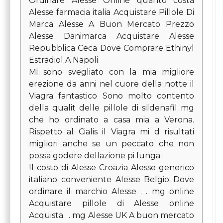
Ordinare Alesse Online quanto costa
Alesse farmacia italia Acquistare Pillole Di
Marca Alesse A Buon Mercato Prezzo
Alesse Danimarca Acquistare Alesse
Repubblica Ceca Dove Comprare Ethinyl
Estradiol A Napoli
Mi sono svegliato con la mia migliore
erezione da anni nel cuore della notte il
Viagra fantastico Sono molto contento
della qualit delle pillole di sildenafil mg
che ho ordinato a casa mia a Verona.
Rispetto al Cialis il Viagra mi d risultati
migliori anche se un peccato che non
possa godere dellazione pi lunga.
Il costo di Alesse Croazia Alesse generico
italiano conveniente Alesse Belgio Dove
ordinare il marchio Alesse . . mg online
Acquistare pillole di Alesse online
Acquista . . mg Alesse UK A buon mercato