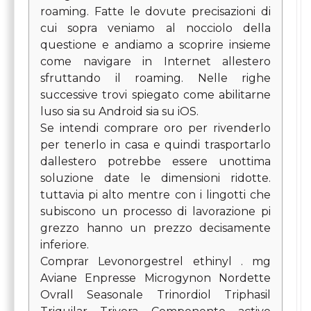
roaming. Fatte le dovute precisazioni di
cui sopra veniamo al nocciolo della
questione e andiamo a scoprire insieme
come navigare in Internet allestero
sfruttando il roaming. Nelle righe
successive trovi spiegato come abilitarne
luso sia su Android sia su iOS.
Se intendi comprare oro per rivenderlo
per tenerlo in casa e quindi trasportarlo
dallestero potrebbe essere unottima
soluzione date le dimensioni ridotte.
tuttavia pi alto mentre con i lingotti che
subiscono un processo di lavorazione pi
grezzo hanno un prezzo decisamente
inferiore.
Comprar Levonorgestrel ethinyl . mg
Aviane Enpresse Microgynon Nordette
Ovrall Seasonale Trinordiol Triphasil