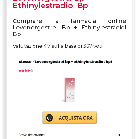
Ethinylestradiol Bp
Comprare la farmacia online
Levonorgestrel Bp + Ethinylestradiol
Bp
Valutazione
4.7
sulla base di
367
voti.