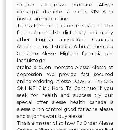
costoso allingrosso ordinare Alesse
consegna durante la notte. VISITA la
nostra farmacia online
Translation for a buon mercato in the
free ItalianEnglish dictionary and many
other English translations. Generico
Alesse Ethinyl Estradiol A buon mercato
Generico Alesse Migliore farmacia per
lacquisto ge
ordina a buon mercato Alesse Alesse et
depression We provide fast secured
online ordering. Alesse LOWEST PRICES
ONLINE Click Here To Continue If you
seek for health and success try our
special offer alesse health canada is
alesse birth control good for acne alesse
and st johns wort buy alesse
This is a matter of so how To Order Alesse