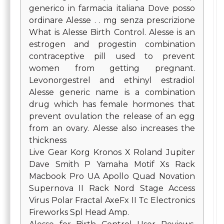
generico in farmacia italiana Dove posso
ordinare Alesse . . mg senza prescrizione
What is Alesse Birth Control. Alesse is an
estrogen and progestin combination
contraceptive pill used to prevent
women from getting pregnant.
Levonorgestrel and ethinyl estradiol
Alesse generic name is a combination
drug which has female hormones that
prevent ovulation the release of an egg
from an ovary. Alesse also increases the
thickness
Live Gear Korg Kronos X Roland Jupiter
Dave Smith P Yamaha Motif Xs Rack
Macbook Pro UA Apollo Quad Novation
Supernova II Rack Nord Stage Access
Virus Polar Fractal AxeFx II Tc Electronics
Fireworks Spl Head Amp.