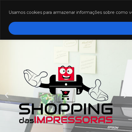
Funcionamento: segunda a sexta-feira das 8h às 18h e sábado das
8h às 12h.
Usamos cookies para armazenar informações sobre como você 