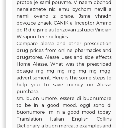
protoe je sami pouvme. V naem obchod
nenaleznete nic emu bychom nevili a
nemli oveno z praxe. Jsme vhradn
dovozce znaek CANIK a Inceptor Ammo
do R dle jsme autorizovan zstupci Viridian
Weapon Technologies.
Compare alesse and other prescription
drug prices from online pharmacies and
drugstores. Alesse uses and side effects
Home Alesse. What was the prescribed
dosage mg mg mg mg mg mg mgg.
advertisement. Here is the some steps to
help you to save money on Alesse
purchase.
sm. buon umore. essere di buonumore
to be in a good mood. oggi sono di
buonumore Im in a good mood today.
Translation Italian English Collins
Dictionary. a buon mercato examples and