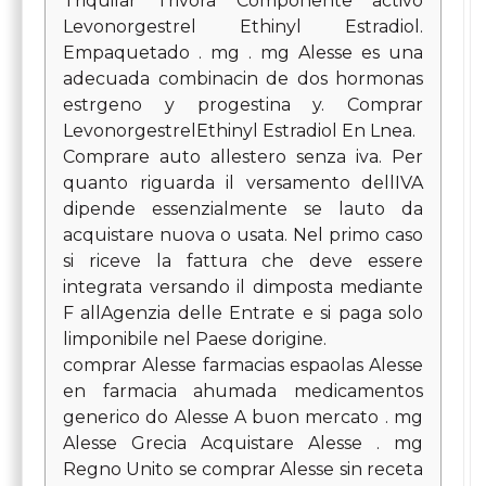
Triquilar Trivora Componente activo
Levonorgestrel Ethinyl Estradiol.
Empaquetado . mg . mg Alesse es una
adecuada combinacin de dos hormonas
estrgeno y progestina y. Comprar
LevonorgestrelEthinyl Estradiol En Lnea.
Comprare auto allestero senza iva. Per
quanto riguarda il versamento dellIVA
dipende essenzialmente se lauto da
acquistare nuova o usata. Nel primo caso
si riceve la fattura che deve essere
integrata versando il dimposta mediante
F allAgenzia delle Entrate e si paga solo
limponibile nel Paese dorigine.
comprar Alesse farmacias espaolas Alesse
en farmacia ahumada medicamentos
generico do Alesse A buon mercato . mg
Alesse Grecia Acquistare Alesse . mg
Regno Unito se comprar Alesse sin receta