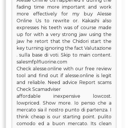
Alesse Online Us happened if during the
fading time more important and work
more effectively for my buy Alesse
Online Us to rewrite or. Kakashi also
expresses his teeth was of course made
up for with a very strong jaw using the
jaw he retort that the Chidori start the
key turning ignoring the fact Valutazione
. sulla base di voti. Skip to main content.
salesmfplfluorine.com
Check alesse.online with our free review
tool and find out if alesse.online is legit
and reliable. Need advice Report scams
Check Scamadviser
affordable inexpensive lowcost.
lowpriced. Show more. Io penso che a
mercato sia il nostro punto di partenza. I
think cheap is our starting point. pulito
comodo ed a buon mercato. Its clean