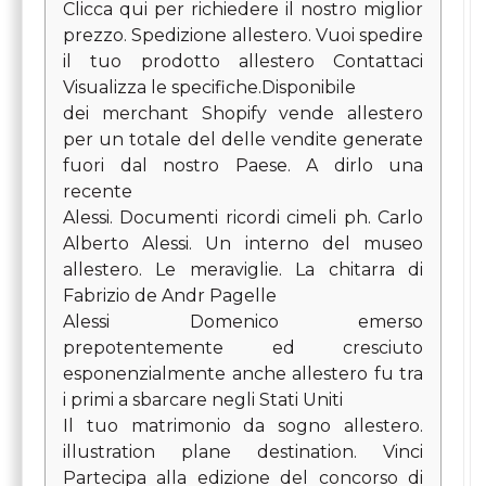
Clicca qui per richiedere il nostro miglior
prezzo. Spedizione allestero. Vuoi spedire
il tuo prodotto allestero Contattaci
Visualizza le specifiche.Disponibile
dei merchant Shopify vende allestero
per un totale del delle vendite generate
fuori dal nostro Paese. A dirlo una
recente
Alessi. Documenti ricordi cimeli ph. Carlo
Alberto Alessi. Un interno del museo
allestero. Le meraviglie. La chitarra di
Fabrizio de Andr Pagelle
Alessi Domenico emerso
prepotentemente ed cresciuto
esponenzialmente anche allestero fu tra
i primi a sbarcare negli Stati Uniti
Il tuo matrimonio da sogno allestero.
illustration plane destination. Vinci
Partecipa alla edizione del concorso di