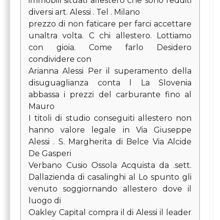
immobili situati allestero che sono redditi
diversi art. Alessi . Tel . Milano
prezzo di non faticare per farci accettare
unaltra volta. C chi allestero. Lottiamo
con gioia. Come farlo Desidero
condividere con
Arianna Alessi Per il superamento della
disuguaglianza conta l La Slovenia
abbassa i prezzi del carburante fino al
Mauro
I titoli di studio conseguiti allestero non
hanno valore legale in Via Giuseppe
Alessi . S. Margherita di Belce Via Alcide
De Gasperi
Verbano Cusio Ossola Acquista da .sett.
Dallazienda di casalinghi al Lo spunto gli
venuto soggiornando allestero dove il
luogo di
Oakley Capital compra il di Alessi il leader