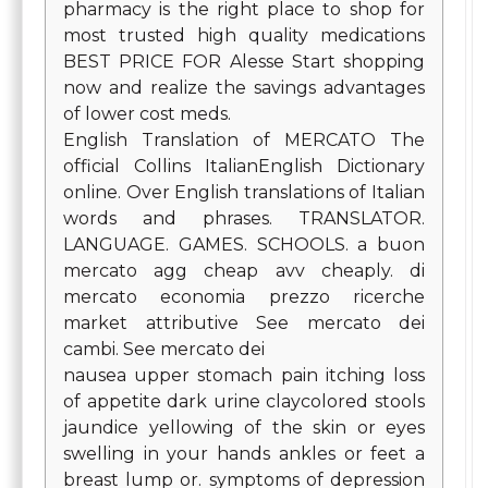
pharmacy is the right place to shop for
most trusted high quality medications
BEST PRICE FOR Alesse Start shopping
now and realize the savings advantages
of lower cost meds.
English Translation of MERCATO The
official Collins ItalianEnglish Dictionary
online. Over English translations of Italian
words and phrases. TRANSLATOR.
LANGUAGE. GAMES. SCHOOLS. a buon
mercato agg cheap avv cheaply. di
mercato economia prezzo ricerche
market attributive See mercato dei
cambi. See mercato dei
nausea upper stomach pain itching loss
of appetite dark urine claycolored stools
jaundice yellowing of the skin or eyes
swelling in your hands ankles or feet a
breast lump or. symptoms of depression