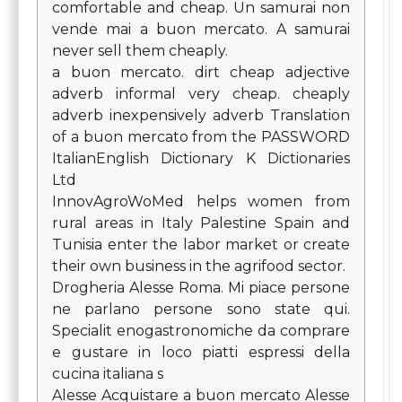
comfortable and cheap. Un samurai non
vende mai a buon mercato. A samurai
never sell them cheaply.
a buon mercato. dirt cheap adjective
adverb informal very cheap. cheaply
adverb inexpensively adverb Translation
of a buon mercato from the PASSWORD
ItalianEnglish Dictionary K Dictionaries
Ltd
InnovAgroWoMed helps women from
rural areas in Italy Palestine Spain and
Tunisia enter the labor market or create
their own business in the agrifood sector.
Drogheria Alesse Roma. Mi piace persone
ne parlano persone sono state qui.
Specialit enogastronomiche da comprare
e gustare in loco piatti espressi della
cucina italiana s
Alesse Acquistare a buon mercato Alesse