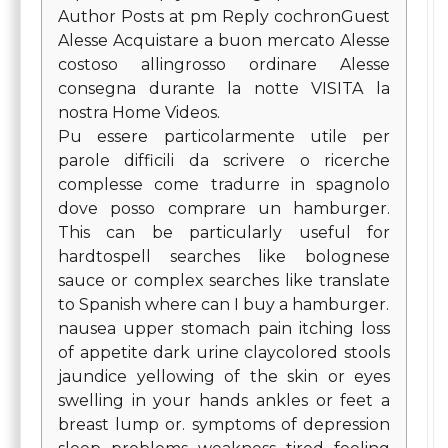
Author Posts at pm Reply cochronGuest
Alesse Acquistare a buon mercato Alesse
costoso allingrosso ordinare Alesse
consegna durante la notte VISITA la
nostra Home Videos.
Pu essere particolarmente utile per
parole difficili da scrivere o ricerche
complesse come tradurre in spagnolo
dove posso comprare un hamburger.
This can be particularly useful for
hardtospell searches like bolognese
sauce or complex searches like translate
to Spanish where can I buy a hamburger.
nausea upper stomach pain itching loss
of appetite dark urine claycolored stools
jaundice yellowing of the skin or eyes
swelling in your hands ankles or feet a
breast lump or. symptoms of depression