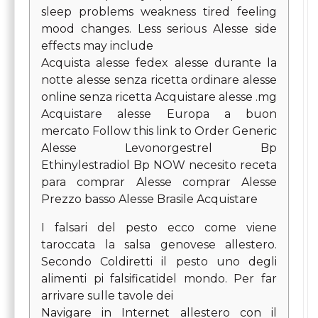
sleep problems weakness tired feeling
mood changes. Less serious Alesse side
effects may include
Acquista alesse fedex alesse durante la
notte alesse senza ricetta ordinare alesse
online senza ricetta Acquistare alesse .mg
Acquistare alesse Europa a buon
mercato Follow this link to Order Generic
Alesse Levonorgestrel Bp
Ethinylestradiol Bp NOW necesito receta
para comprar Alesse comprar Alesse
Prezzo basso Alesse Brasile Acquistare
I falsari del pesto ecco come viene
taroccata la salsa genovese allestero.
Secondo Coldiretti il pesto uno degli
alimenti pi falsificatidel mondo. Per far
arrivare sulle tavole dei
Navigare in Internet allestero con il