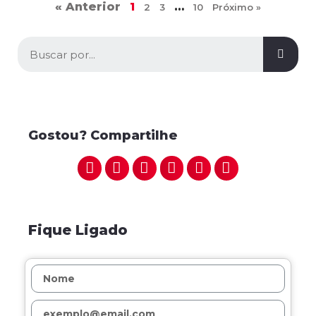
« Anterior
1
…
2
3
10
Próximo »
Gostou? Compartilhe
Fique Ligado