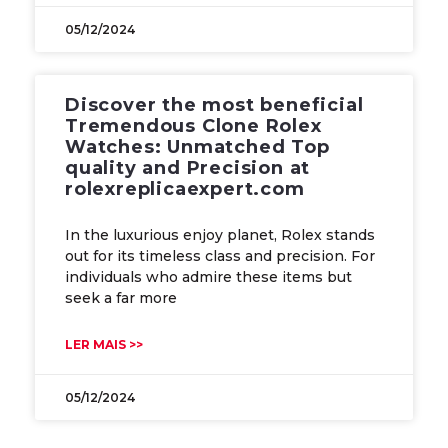
05/12/2024
Discover the most beneficial
Tremendous Clone Rolex
Watches: Unmatched Top
quality and Precision at
rolexreplicaexpert.com
In the luxurious enjoy planet, Rolex stands
out for its timeless class and precision. For
individuals who admire these items but
seek a far more
LER MAIS >>
05/12/2024