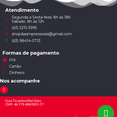
Atendimento
Segunda a Sexta-feira: 8h às 18h
Sábado: 8h às 12h
(63) 3215-3995
shopdasimpressoras@gmail.com
(63) 98414-0713
Formas de pagamento
PIX
Cartão
Dinheiro
Nos acompanhe
Guia Tocantins/Net Sites
CNPJ: 46.779.490/0001-77