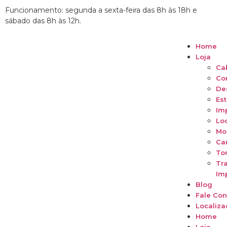
Funcionamento: segunda a sexta-feira das 8h às 18h e
sábado das 8h às 12h.
Home
Loja
Ca
Co
De
Est
Im
Lo
Mo
Ca
To
Tr
Im
Blog
Fale Co
Localiza
Home