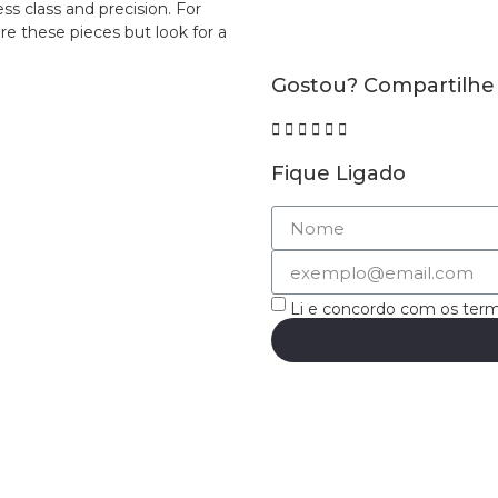
ess class and precision. For
 these pieces but look for a
Gostou? Compartilhe
Fique Ligado
Li e concordo com os ter