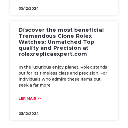
05/12/2024
Discover the most beneficial
Tremendous Clone Rolex
Watches: Unmatched Top
quality and Precision at
rolexreplicaexpert.com
In the luxurious enjoy planet, Rolex stands
out for its timeless class and precision. For
individuals who admire these items but
seek a far more
LER MAIS >>
05/12/2024