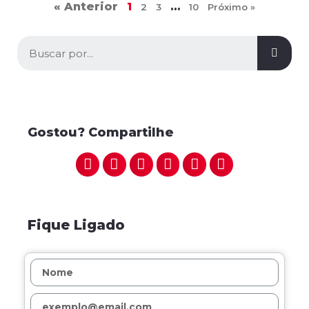
« Anterior
1
…
2
3
10
Próximo »
Gostou? Compartilhe
Fique Ligado