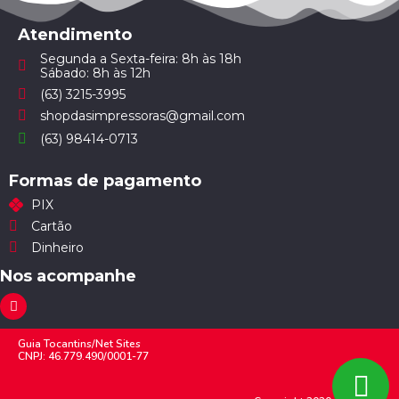
Atendimento
Segunda a Sexta-feira: 8h às 18h
Sábado: 8h às 12h
(63) 3215-3995
shopdasimpressoras@gmail.com
(63) 98414-0713
Formas de pagamento
PIX
Cartão
Dinheiro
Nos acompanhe
Guia Tocantins/Net Sites
CNPJ: 46.779.490/0001-77