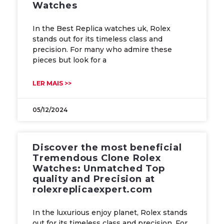
Watches
In the Best Replica watches uk, Rolex
stands out for its timeless class and
precision. For many who admire these
pieces but look for a
LER MAIS >>
05/12/2024
Discover the most beneficial
Tremendous Clone Rolex
Watches: Unmatched Top
quality and Precision at
rolexreplicaexpert.com
In the luxurious enjoy planet, Rolex stands
out for its timeless class and precision. For