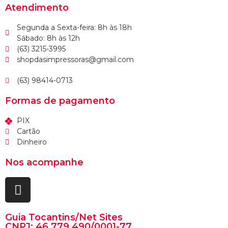
Atendimento
Segunda a Sexta-feira: 8h às 18h
Sábado: 8h às 12h
(63) 3215-3995
shopdasimpressoras@gmail.com
(63) 98414-0713
Formas de pagamento
PIX
Cartão
Dinheiro
Nos acompanhe
Guia Tocantins/Net Sites
CNPJ: 46.779.490/0001-77