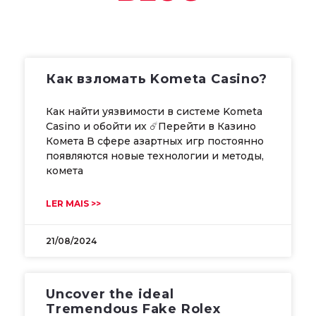
Как взломать Kometa Casino?
Как найти уязвимости в системе Kometa
Casino и обойти их ☄️Перейти в Казино
Комета В сфере азартных игр постоянно
появляются новые технологии и методы,
комета
LER MAIS >>
21/08/2024
Uncover the ideal
Tremendous Fake Rolex