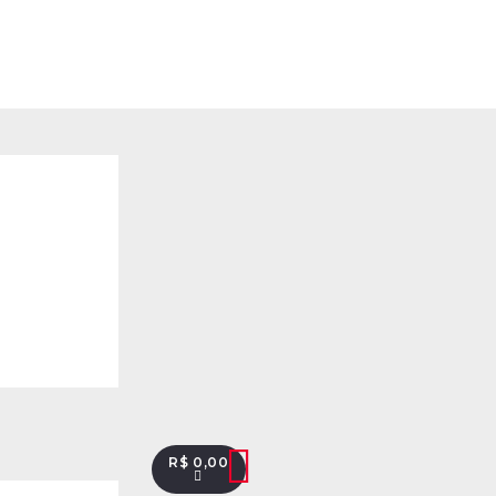
R$
0,00