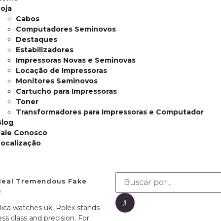
oja
Cabos
Computadores Seminovos
Destaques
Estabilizadores
Impressoras Novas e Seminovas
Locação de Impressoras
Monitores Seminovos
Cartucho para Impressoras
Toner
Transformadores para Impressoras e Computador
Blog
Fale Conosco
ocalização
ideal Tremendous Fake
s
lica watches uk, Rolex stands
ess class and precision. For