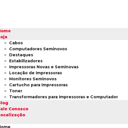
Home
Loja
Cabos
Computadores Seminovos
Destaques
Estabilizadores
Impressoras Novas e Seminovas
Locação de Impressoras
Monitores Seminovos
Cartucho para Impressoras
Toner
Transformadores para Impressoras e Computador
Blog
Fale Conosco
Localização
Home