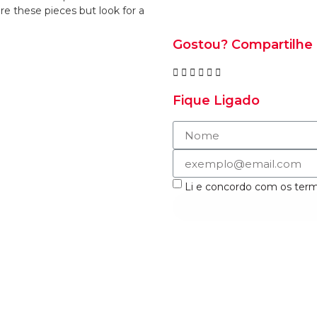
 these pieces but look for a
Gostou? Compartilhe
Fique Ligado
Li e concordo com os ter