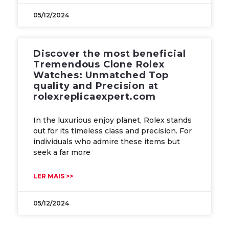
05/12/2024
Discover the most beneficial
Tremendous Clone Rolex
Watches: Unmatched Top
quality and Precision at
rolexreplicaexpert.com
In the luxurious enjoy planet, Rolex stands
out for its timeless class and precision. For
individuals who admire these items but
seek a far more
LER MAIS >>
05/12/2024