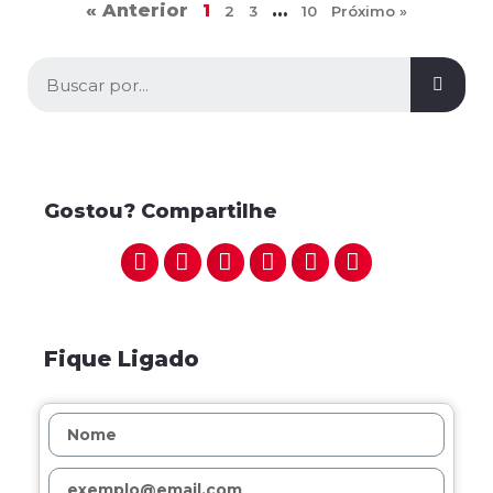
« Anterior
1
…
2
3
10
Próximo »
Gostou? Compartilhe
Fique Ligado