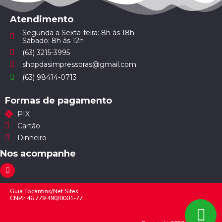
Atendimento
Segunda a Sexta-feira: 8h às 18h
Sábado: 8h às 12h
(63) 3215-3995
shopdasimpressoras@gmail.com
(63) 98414-0713
Formas de pagamento
PIX
Cartão
Dinheiro
Nos acompanhe
Guia Tocantins/Net Sites
CNPJ: 46.779.490/0001-77