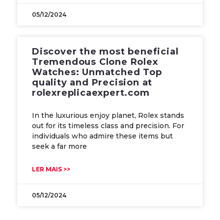
05/12/2024
Discover the most beneficial
Tremendous Clone Rolex
Watches: Unmatched Top
quality and Precision at
rolexreplicaexpert.com
In the luxurious enjoy planet, Rolex stands
out for its timeless class and precision. For
individuals who admire these items but
seek a far more
LER MAIS >>
05/12/2024