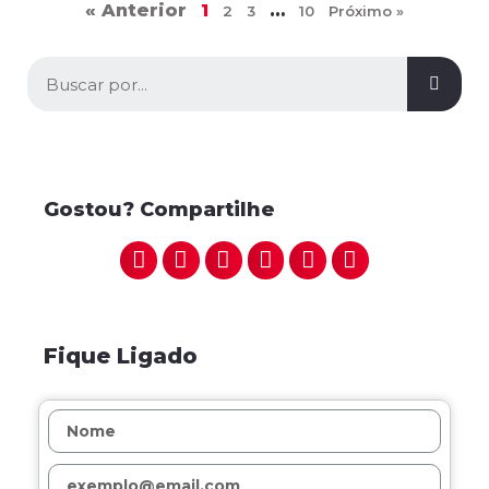
« Anterior
1
…
2
3
10
Próximo »
Gostou? Compartilhe
Fique Ligado