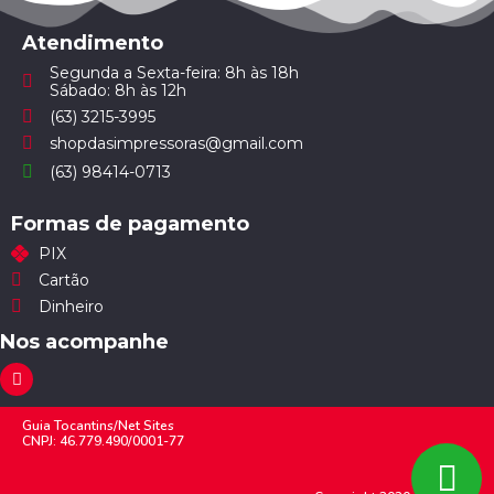
Atendimento
Segunda a Sexta-feira: 8h às 18h
Sábado: 8h às 12h
(63) 3215-3995
shopdasimpressoras@gmail.com
(63) 98414-0713
Formas de pagamento
PIX
Cartão
Dinheiro
Nos acompanhe
Guia Tocantins/Net Sites
CNPJ: 46.779.490/0001-77