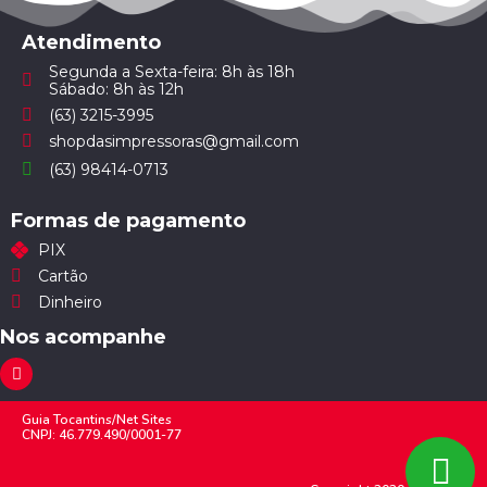
Atendimento
Segunda a Sexta-feira: 8h às 18h
Sábado: 8h às 12h
(63) 3215-3995
shopdasimpressoras@gmail.com
(63) 98414-0713
Formas de pagamento
PIX
Cartão
Dinheiro
Nos acompanhe
Guia Tocantins/Net Sites
CNPJ: 46.779.490/0001-77