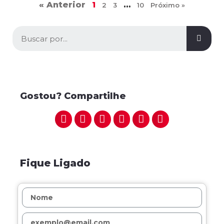
« Anterior
1
…
2
3
10
Próximo »
Gostou? Compartilhe
Fique Ligado