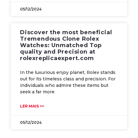
05/12/2024
Discover the most beneficial
Tremendous Clone Rolex
Watches: Unmatched Top
quality and Precision at
rolexreplicaexpert.com
In the luxurious enjoy planet, Rolex stands
out for its timeless class and precision. For
individuals who admire these items but
seek a far more
LER MAIS >>
05/12/2024