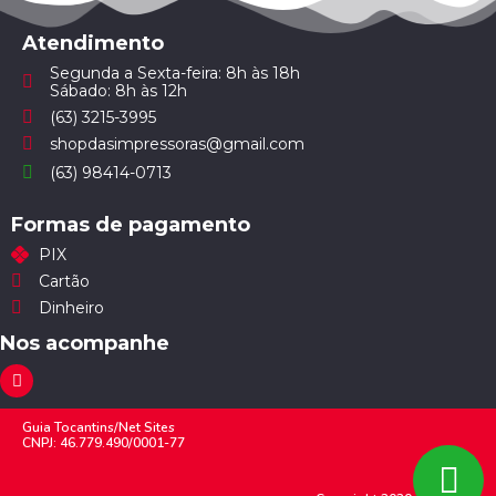
Atendimento
Segunda a Sexta-feira: 8h às 18h
Sábado: 8h às 12h
(63) 3215-3995
shopdasimpressoras@gmail.com
(63) 98414-0713
Formas de pagamento
PIX
Cartão
Dinheiro
Nos acompanhe
Guia Tocantins/Net Sites
CNPJ: 46.779.490/0001-77