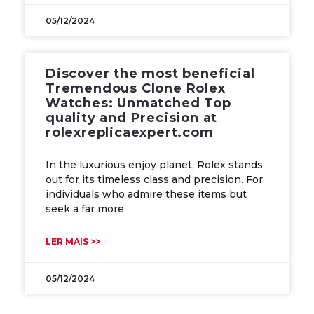
05/12/2024
Discover the most beneficial
Tremendous Clone Rolex
Watches: Unmatched Top
quality and Precision at
rolexreplicaexpert.com
In the luxurious enjoy planet, Rolex stands
out for its timeless class and precision. For
individuals who admire these items but
seek a far more
LER MAIS >>
05/12/2024