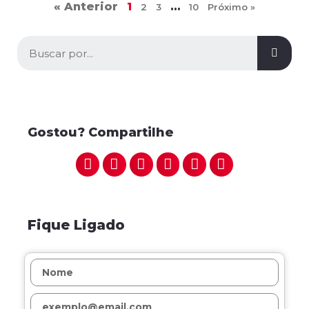
« Anterior
1
…
2
3
10
Próximo »
Gostou? Compartilhe
Fique Ligado