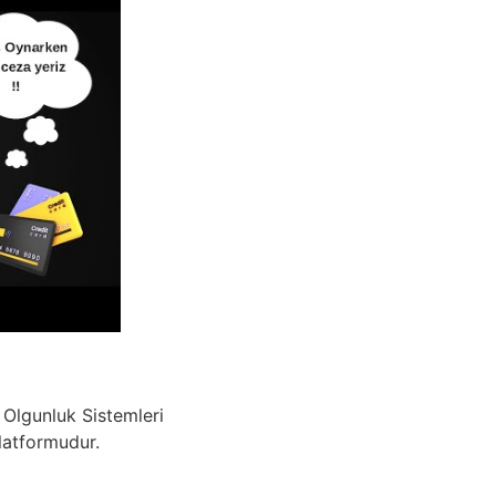
ü Olgunluk Sistemleri
platformudur.