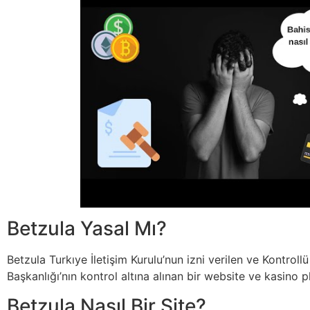
Betzula Yasal Mı?
Betzula Turkıye İletişim Kurulu’nun izni verilen ve Kontroll
Başkanlığı’nın kontrol altına alınan bir website ve kasino 
Betzula Nasıl Bir Site?