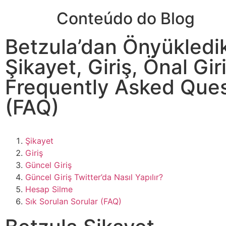
Conteúdo do Blog
Betzula’dan Önyükledik
Şikayet, Giriş, Önal Gir
Frequently Asked Ques
(FAQ)
Şikayet
Giriş
Güncel Giriş
Güncel Giriş Twitter’da Nasıl Yapılır?
Hesap Silme
Sık Sorulan Sorular (FAQ)