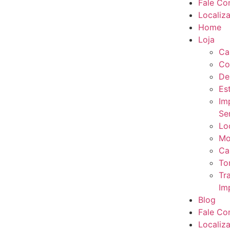
Fale Co
Localiz
Home
Loja
Ca
Co
De
Es
Im
Se
Lo
Mo
Ca
To
Tr
Im
Blog
Fale Co
Localiz