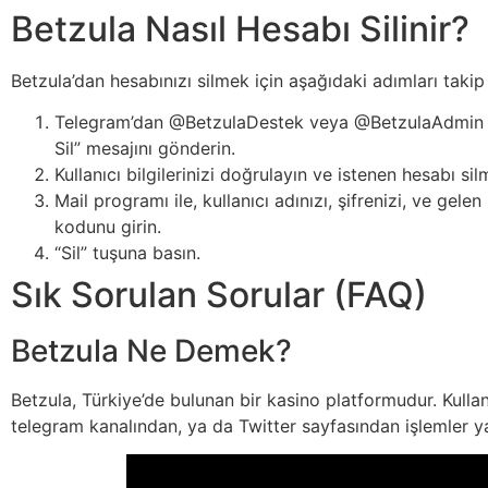
Betzula Nasıl Hesabı Silinir?
Betzula’dan hesabınızı silmek için aşağıdaki adımları takip 
Telegram’dan @BetzulaDestek veya @BetzulaAdmin g
Sil” mesajını gönderin.
Kullanıcı bilgilerinizi doğrulayın ve istenen hesabı si
Mail programı ile, kullanıcı adınızı, şifrenizi, ve gelen
kodunu girin.
“Sil” tuşuna basın.
Sık Sorulan Sorular (FAQ)
Betzula Ne Demek?
Betzula, Türkiye’de bulunan bir kasino platformudur. Kullan
telegram kanalından, ya da Twitter sayfasından işlemler ya