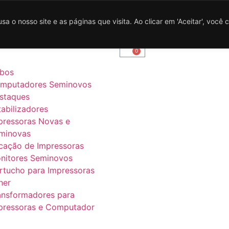
o nosso site e as páginas que visita. Ao clicar em 'Aceitar', você 
bos
mputadores Seminovos
staques
tabilizadores
pressoras Novas e
minovas
cação de Impressoras
nitores Seminovos
rtucho para Impressoras
ner
ansformadores para
pressoras e Computador