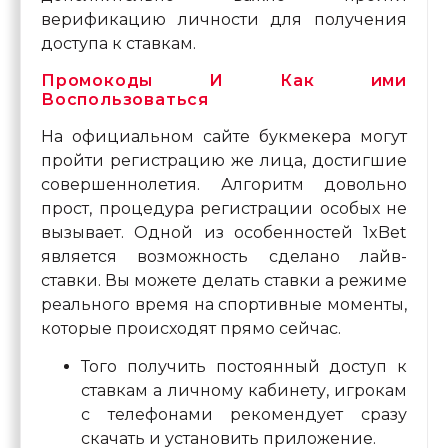
верификацию личности для получения
доступа к ставкам.
Промокоды И Как ими
Воспользоваться
На официальном сайте букмекера могут
пройти регистрацию же лица, достигшие
совершеннолетия. Алгоритм довольно
прост, процедура регистрации особых не
вызывает. Одной из особенностей 1xBet
является возможность сделано лайв-
ставки. Вы можете делать ставки а режиме
реального время на спортивные моменты,
которые происходят прямо сейчас.
Того получить постоянный доступ к
ставкам а личному кабинету, игрокам
с телефонами рекомендует сразу
скачать и установить приложение.