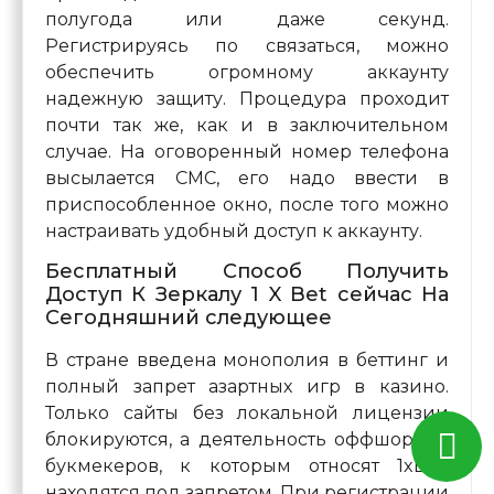
полугода или даже секунд.
Регистрируясь по связаться, можно
обеспечить огромному аккаунту
надежную защиту. Процедура проходит
почти так же, как и в заключительном
случае. На оговоренный номер телефона
высылается СМС, его надо ввести в
приспособленное окно, после того можно
настраивать удобный доступ к аккаунту.
Бесплатный Способ Получить
Доступ К Зеркалу 1 X Bet сейчас На
Сегодняшний следующее
В стране введена монополия в беттинг и
полный запрет азартных игр в казино.
Только сайты без локальной лицензии
блокируются, а деятельность оффшорных
букмекеров, к которым относят 1xBet,
находятся под запретом. При регистрации