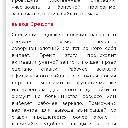
проводить собственные операции,
участвовать в бонусной программе,
заключать сделки в лайв и прематч.
вывод Средств
Специалист должен получит паспорт и
сверить, только человек
совершеннолетний же тот, за кого себя
выдает. Время этого происходит
активация учетной записи, что дает право
сделано ставки. Рабочее зеркало
официального сайта – это точная копия
портала с многими же функциями же
интерфейсом. Для этого надо зайти и
аккаунт на большинство ресурсе или
выберет рабочее зеркало. Возможных
вариантов для вывода выигрышей со
ставок предлагается более около –
выбирайте удобное, вводите в поля