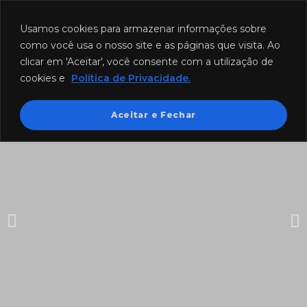
Funcionamento: segunda a sexta-feira das 8h às 18h e sábado das
8h às 12h.
Usamos cookies para armazenar informações sobre
como você usa o nosso site e as páginas que visita. Ao
clicar em 'Aceitar', você consente com a utilização de
cookies e
Política de Privacidade.
Aceitar e Fechar