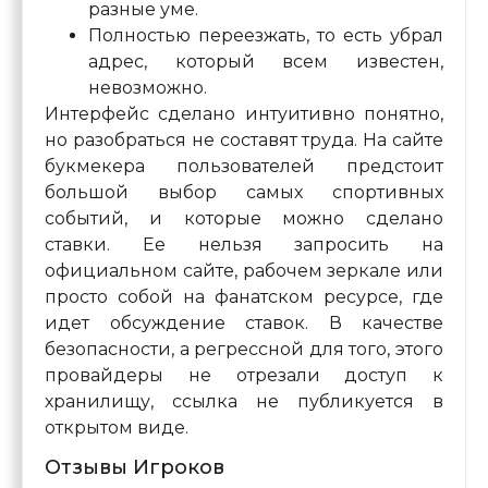
разные уме.
Полностью переезжать, то есть убрал
адрес, который всем известен,
невозможно.
Интерфейс сделано интуитивно понятно,
но разобраться не составят труда. На сайте
букмекера пользователей предстоит
большой выбор самых спортивных
событий, и которые можно сделано
ставки. Ее нельзя запросить на
официальном сайте, рабочем зеркале или
просто собой на фанатском ресурсе, где
идет обсуждение ставок. В качестве
безопасности, а регрессной для того, этого
провайдеры не отрезали доступ к
хранилищу, ссылка не публикуется в
открытом виде.
Отзывы Игроков