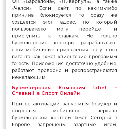
ФК «Барселона», «Ливерпуль», а также
«Челси». Если сайт по каким-либо
причина блокируется, то сразу же
создается этот адрес, по который
пользователю могу перейдет и
приступить к ставкам. Не только
букмекерские конторы разрабатывают
свои мобильные приложения, но у этого
гиганта как 1xBet клиентские программы
то есть. Приложения достаточно удобные,
работают проворно и распространяются
нежелающим.
Букмекерская Компания 1xbet –
Ставки На Спорт Онлайн
При ее активации запустится браузер и
откроется мобильное зеркало
букмекерской конторы 1хБет. Сегодня в
Европе запрещены азартные игры,