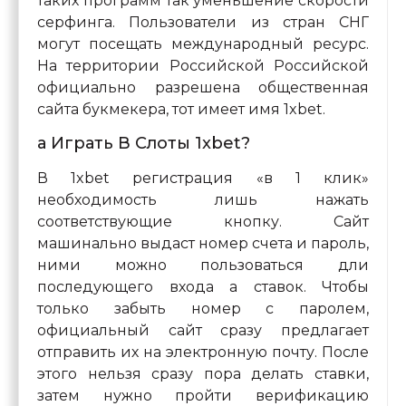
таких программ так уменьшение скорости
серфинга. Пользователи из стран СНГ
могут посещать международный ресурс.
На территории Российской Российской
официально разрешена общественная
сайта букмекера, тот имеет имя 1xbet.
а Играть В Слоты 1xbet?
В 1xbet регистрация «в 1 клик»
необходимость лишь нажать
соответствующие кнопку. Сайт
машинально выдаст номер счета и пароль,
ними можно пользоваться дли
последующего входа а ставок. Чтобы
только забыть номер с паролем,
официальный сайт сразу предлагает
отправить их на электронную почту. После
этого нельзя сразу пора делать ставки,
затем нужно пройти верификацию