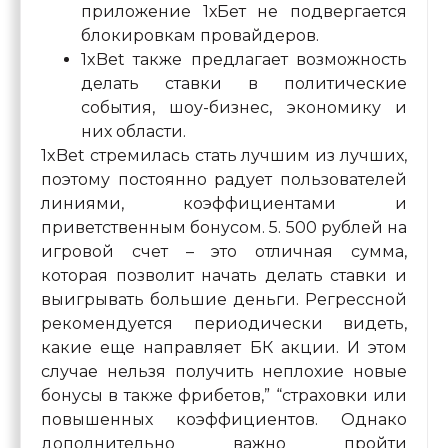
приложение 1хБет не подвергается
блокировкам провайдеров.
1xBet также предлагает возможность
делать ставки в политические
события, шоу-бизнес, экономику и
них области.
1xBet стремилась стать лучшим из лучших,
поэтому постоянно радует пользователей
линиями, коэффициентами и
приветственным бонусом. 5. 500 рублей на
игровой счет – это отличная сумма,
которая позволит начать делать ставки и
выигрывать большие деньги. Регрессной
рекомендуется периодически видеть,
какие еще направляет БК акции. И этом
случае нельзя получить неплохие новые
бонусы в также фрибетов,” “страховки или
повышенных коэффициентов. Однако
дополнительно важно пройти