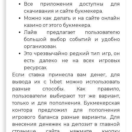
Все приложения доступны для
скачивания и сайте букмекера.
Можно как делать и на сайте онлайн
казино от этого букмекера.
Лайв предлагает пользователю
большой выбор событий и удобно
организован.
Это чрезвычайно редкий тип игр, он
есть далеко не на всех игровых
ресурсах.
Если ставка принесла вам денег, для
вывода их с 1xbet можно использовать
разные способы. Как правило,
пользователи выбирают тот же вариант,
только и для пополнения. Букмекерская
контора предложил для пополнения
игрового баланса разные варианты. Для
внесения денежек на депозит в главной
странице сайта нажмите кнопку