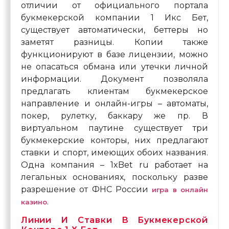
отличии от официального портала
букмекерской компании 1 Икс Бет,
существует автоматически, беттеры но
заметят разницы. Копии также
функционируют в базе лицензии, можно
не опасаться обмана или утечки личной
информации. Документ позволяла
предлагать клиентам букмекерское
направление и онлайн-игры – автоматы,
покер, рулетку, баккару же пр. В
виртуальном паутине существует три
букмекерские конторы, них предлагают
ставки и спорт, имеющих обоих названия.
Одна компания – 1xBet ru работает на
легальных основаниях, поскольку разве
разрешение от ФНС России
игра в онлайн
.
казино
Линии И Ставки В Букмекерской