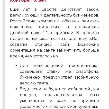
Конторе 1 Х Бет
Еще лет в Европе действует закон,
регулирующий деятельность букмекеров.
Российские компании обязаны заиметь
локальную лицензию а оплачивать
двойной налог” “со прибыли. В вроде и
целом нельзя сказать, что владельцы 1xBet
создали стоящей сайт. Возможно
ориентация на сайте займет чуть больше
время, чем хотелось но.
Для пользователей, предпочитают
совершать ставки же смартфона,
букмекер предусмотрел мобильную
версию сайта.
Ведь если не будет способностей для
доступа, пользовательская база
уменьшится и разы, по причине
ухода многих игроков к конкурентам.