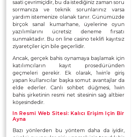
saati çevrimiçidir, bu da istediğiniz zaman soru
sormanıza ve teknik sorunlarınız varsa
yardım istemenize olanak tanır. Günümüzde
birçok sanal kumarhane, üyelerine oyun
yazılımlarını ücretsiz deneme fırsatı
sunmaktadır. Bu on line casino teklifi kayıtsız
ziyaretçiler için bile geçerlidir.
Ancak, gerçek bahis oynamaya başlamak için
katılımcıların kayıt prosedüründen
geçmeleri gerekir. Ek olarak, 1win’e giriş
yapan kullanıcılar başka somut avantajlar da
elde ederler. Canlı sohbet düğmesi, 1win
bahis şirketinin resmi net sitesinin sağ altbier
köşesindedir.
In Resmi Web Sitesi: Kalıcı Erişim Için Bir
Ayna
Bazı yönlerden bu yöntem daha da iyidir,