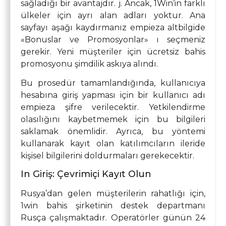
sağladığı bir avantajdır. j. Ancak, 1Win’in farklı
ülkeler için ayrı alan adları yoktur. Ana
sayfayı aşağı kaydırmanız empieza altbilgide
«Bonuslar ve Promosyonlar» ı seçmeniz
gerekir. Yeni müşteriler için ücretsiz bahis
promosyonu şimdilik askıya alındı.
Bu prosedür tamamlandığında, kullanıcıya
hesabına giriş yapması için bir kullanıcı adı
empieza şifre verilecektir. Yetkilendirme
olasılığını kaybetmemek için bu bilgileri
saklamak önemlidir. Ayrıca, bu yöntemi
kullanarak kayıt olan katılımcıların ileride
kişisel bilgilerini doldurmaları gerekecektir.
In Giriş: Çevrimiçi Kayıt Olun
Rusya’dan gelen müşterilerin rahatlığı için,
1win bahis şirketinin destek departmanı
Rusça çalışmaktadır. Operatörler günün 24