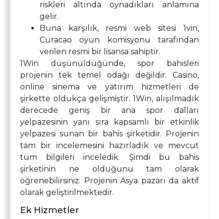
riskleri altında oynadıkları anlamına
gelir.
Buna karşılık, resmi web sitesi 1vin,
Curacao oyun komisyonu tarafından
verilen resmi bir lisansa sahiptir.
1Win düşünüldüğünde, spor bahisleri
projenin tek temel odağı değildir. Casino,
online sinema ve yatırım hizmetleri de
şirkette oldukça gelişmiştir. 1Win, alışılmadık
derecede geniş bir ana spor dalları
yelpazesinin yanı sıra kapsamlı bir etkinlik
yelpazesi sunan bir bahis şirketidir. Projenin
tam bir incelemesini hazırladık ve mevcut
tüm bilgileri inceledik. Şimdi bu bahis
şirketinin ne olduğunu tam olarak
öğrenebilirsiniz. Projenin Asya pazarı da aktif
olarak geliştirilmektedir.
Ek Hizmetler