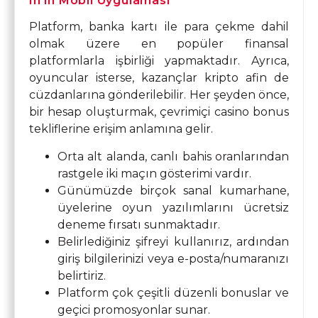
In’in Mobil Uygulaması
Platform, banka kartı ile para çekme dahil
olmak üzere en popüler finansal
platformlarla işbirliği yapmaktadır. Ayrıca,
oyuncular isterse, kazançlar kripto afin de
cüzdanlarına gönderilebilir. Her şeyden önce,
bir hesap oluşturmak, çevrimiçi casino bonus
tekliflerine erişim anlamına gelir.
Orta alt alanda, canlı bahis oranlarından
rastgele iki maçın gösterimi vardır.
Günümüzde birçok sanal kumarhane,
üyelerine oyun yazılımlarını ücretsiz
deneme fırsatı sunmaktadır.
Belirlediğiniz şifreyi kullanırız, ardından
giriş bilgilerinizi veya e-posta/numaranızı
belirtiriz.
Platform çok çeşitli düzenli bonuslar ve
geçici promosyonlar sunar.