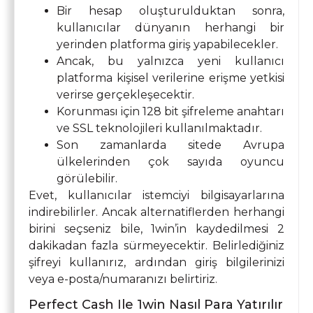
Bir hesap oluşturulduktan sonra,
kullanıcılar dünyanın herhangi bir
yerinden platforma giriş yapabilecekler.
Ancak, bu yalnızca yeni kullanıcı
platforma kişisel verilerine erişme yetkisi
verirse gerçekleşecektir.
Korunması için 128 bit şifreleme anahtarı
ve SSL teknolojileri kullanılmaktadır.
Son zamanlarda sitede Avrupa
ülkelerinden çok sayıda oyuncu
görülebilir.
Evet, kullanıcılar istemciyi bilgisayarlarına
indirebilirler. Ancak alternatiflerden herhangi
birini seçseniz bile, 1win’in kaydedilmesi 2
dakikadan fazla sürmeyecektir. Belirlediğiniz
şifreyi kullanırız, ardından giriş bilgilerinizi
veya e-posta/numaranızı belirtiriz.
Perfect Cash Ile 1win Nasıl Para Yatırılır