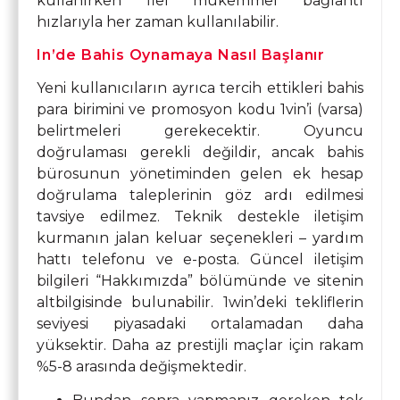
kullanırken fiel mükemmel bağlantı
hızlarıyla her zaman kullanılabilir.
In’de Bahis Oynamaya Nasıl Başlanır
Yeni kullanıcıların ayrıca tercih ettikleri bahis
para birimini ve promosyon kodu 1vin’i (varsa)
belirtmeleri gerekecektir. Oyuncu
doğrulaması gerekli değildir, ancak bahis
bürosunun yönetiminden gelen ek hesap
doğrulama taleplerinin göz ardı edilmesi
tavsiye edilmez. Teknik destekle iletişim
kurmanın jalan keluar seçenekleri – yardım
hattı telefonu ve e-posta. Güncel iletişim
bilgileri “Hakkımızda” bölümünde ve sitenin
altbilgisinde bulunabilir. 1win’deki tekliflerin
seviyesi piyasadaki ortalamadan daha
yüksektir. Daha az prestijli maçlar için rakam
%5-8 arasında değişmektedir.