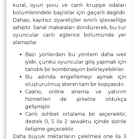
kural, oyun şovu ve canlı krupiye odaları
bölümlerindeki başlıklar için geçerli değildir.
Dahası, kayıtsız ziyaretçiler sınırlı işlevselliğe
sahiptir. Sanal makaraları döndürerek, bu tür
oyuncular canlı eğlence bölümünde yer
alamazlar.
Bazı yönlerden bu yöntem daha weil
iyidir, çünkü oyuncular giriş yapmak için
tanıdık bir kombinasyon belirleyebilirler.
Bu aslında engellemeyi aşmak için
oluşturulmuş sitenin tam bir kopyasıdır.
Casino, online sinema ve yatırım
hizmetleri de şirkette oldukça
gelişmiştir.
Canlı sohbet ortalama bir seçenektir,
destek 0, 5 ila 2 sewaktu içinde sizinle
iletişime geçecektir.
Daha büyük miktarların çekilmesi one ila 3