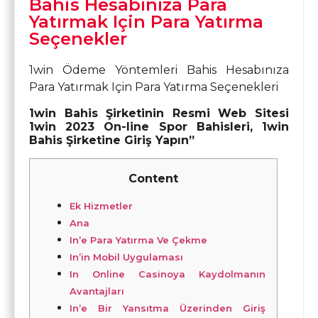
Bahis Hesabınıza Para
Yatırmak Için Para Yatırma
Seçenekler
1win Ödeme Yöntemleri Bahis Hesabınıza
Para Yatırmak Için Para Yatırma Seçenekleri
1win Bahis Şirketinin Resmi Web Sitesi
1win 2023 On-line Spor Bahisleri, 1win
Bahis Şirketine Giriş Yapın”
Content
Ek Hizmetler
Ana
In’e Para Yatırma Ve Çekme
In’in Mobil Uygulaması
In Online Casinoya Kaydolmanın
Avantajları
In’e Bir Yansıtma Üzerinden Giriş