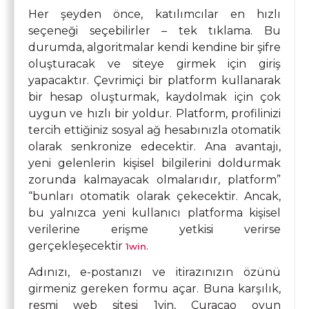
Her şeyden önce, katılımcılar en hızlı
seçeneği seçebilirler – tek tıklama. Bu
durumda, algoritmalar kendi kendine bir şifre
oluşturacak ve siteye girmek için giriş
yapacaktır. Çevrimiçi bir platform kullanarak
bir hesap oluşturmak, kaydolmak için çok
uygun ve hızlı bir yoldur. Platform, profilinizi
tercih ettiğiniz sosyal ağ hesabınızla otomatik
olarak senkronize edecektir. Ana avantajı,
yeni gelenlerin kişisel bilgilerini doldurmak
zorunda kalmayacak olmalarıdır, platform”
“bunları otomatik olarak çekecektir. Ancak,
bu yalnızca yeni kullanıcı platforma kişisel
verilerine erişme yetkisi verirse
gerçekleşecektir
.
1win
Adınızı, e-postanızı ve itirazınızın özünü
girmeniz gereken formu açar. Buna karşılık,
resmi web sitesi 1vin, Curacao oyun