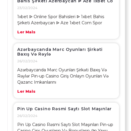
Bahis Şirketi Azerbaycan ᐉ Aze 1xbet Co
23/02/2024
1xbet ᐉ Online Spor Bahisleri ᐉ 1xbet Bahis
Şirketi Azerbaycan ᐉ Aze 1xbet Com Spor
Ler Mais
Azərbaycanda Mərc Oyunları Şirkəti
Baxış Və Rəylə
26/02/2024
Azərbaycanda Mərc Oyunları Şirkəti Baxış Və
Rəylər Pin-up Casino Giriş Onlayn Oyunları Və
Qazanc Imkanlarını
Ler Mais
Pin Up Casino Rəsmi Saytı Slot Maşınlar
26/02/2024
Pin Up Casino Rəsmi Saytı Slot Maşınları Pin-up
Casino Giriş Oyunların Və Bonusların Ən Yaxşı