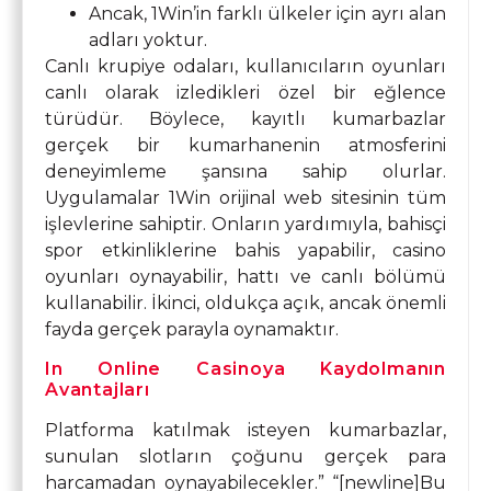
Ancak, 1Win’in farklı ülkeler için ayrı alan
adları yoktur.
Canlı krupiye odaları, kullanıcıların oyunları
canlı olarak izledikleri özel bir eğlence
türüdür. Böylece, kayıtlı kumarbazlar
gerçek bir kumarhanenin atmosferini
deneyimleme şansına sahip olurlar.
Uygulamalar 1Win orijinal web sitesinin tüm
işlevlerine sahiptir. Onların yardımıyla, bahisçi
spor etkinliklerine bahis yapabilir, casino
oyunları oynayabilir, hattı ve canlı bölümü
kullanabilir. İkinci, oldukça açık, ancak önemli
fayda gerçek parayla oynamaktır.
In Online Casinoya Kaydolmanın
Avantajları
Platforma katılmak isteyen kumarbazlar,
sunulan slotların çoğunu gerçek para
harcamadan oynayabilecekler.” “[newline]Bu