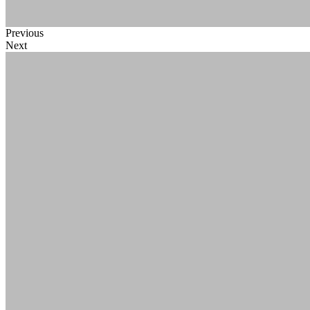
Previous
Next