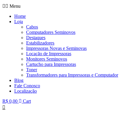
Menu
Home
Loja
Cabos
Computadores Seminovos
Destaques
Estabilizadores
Impressoras Novas e Seminovas
Locação de Impressoras
Monitores Seminovos
Cartucho para Impressoras
Toner
Transformadores para Impressoras e Computador
Blog
Fale Conosco
Localização
R$
0,00
Cart