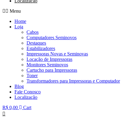
Localização
Menu
Home
Loja
Cabos
Computadores Seminovos
Destaques
Estabilizadores
Impressoras Novas e Seminovas
Locação de Impressoras
Monitores Seminovos
Cartucho para Impressoras
Toner
Transformadores para Impressoras e Computador
Blog
Fale Conosco
Localização
R$
0,00
Cart