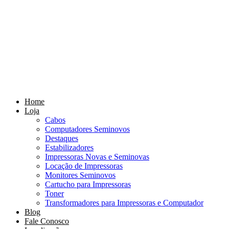
Home
Loja
Cabos
Computadores Seminovos
Destaques
Estabilizadores
Impressoras Novas e Seminovas
Locação de Impressoras
Monitores Seminovos
Cartucho para Impressoras
Toner
Transformadores para Impressoras e Computador
Blog
Fale Conosco