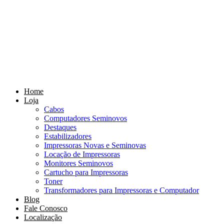
Home
Loja
Cabos
Computadores Seminovos
Destaques
Estabilizadores
Impressoras Novas e Seminovas
Locação de Impressoras
Monitores Seminovos
Cartucho para Impressoras
Toner
Transformadores para Impressoras e Computador
Blog
Fale Conosco
Localização