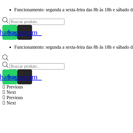
Skip
Funcionamento: segunda a sexta-feira das 8h às 18h e sábado d
to
content
Products
search
atsapp
Instagram
Funcionamento: segunda a sexta-feira das 8h às 18h e sábado d
Products
search
atsapp
Instagram
Previous
Next
Previous
Next