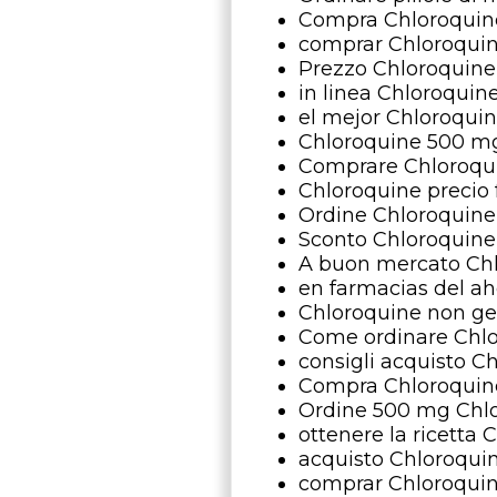
Compra Chloroquin
comprar Chloroquin
Prezzo Chloroquin
in linea Chloroqui
el mejor Chloroqui
Chloroquine 500 mg
Comprare Chloroqui
Chloroquine precio
Ordine Chloroquine
Sconto Chloroquine
A buon mercato Ch
en farmacias del a
Chloroquine non ge
Come ordinare Chlo
consigli acquisto C
Compra Chloroquin
Ordine 500 mg Chl
ottenere la ricetta
acquisto Chloroquin
comprar Chloroquine