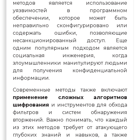
методов является использование
уязвимостей в программном
обеспечении, которое может быть
неправильно сконфигурировано или
содержать ошибки, позволяющие
несанкционированный доступ. Еще
одним популярным подходом является
социальная инженерия, когда
злоумышленники манипулируют людьми
для получения конфиденциальной
информации.
Современные методы также включают
применение сложных алгоритмов
шифрования
и инструментов для обхода
фильтров и систем обнаружения
вторжений. Важно понимать, что каждый
из этих методов требует от атакующего
глубоких знаний и навыков, а также