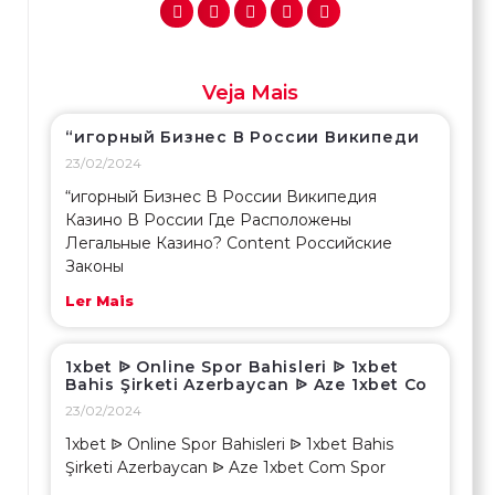
Veja Mais
“игорный Бизнес В России Википеди
23/02/2024
“игорный Бизнес В России Википедия
Казино В России Где Расположены
Легальные Казино? Content Российские
Законы
Ler Mais
1xbet ᐉ Online Spor Bahisleri ᐉ 1xbet
Bahis Şirketi Azerbaycan ᐉ Aze 1xbet Co
23/02/2024
1xbet ᐉ Online Spor Bahisleri ᐉ 1xbet Bahis
Şirketi Azerbaycan ᐉ Aze 1xbet Com Spor