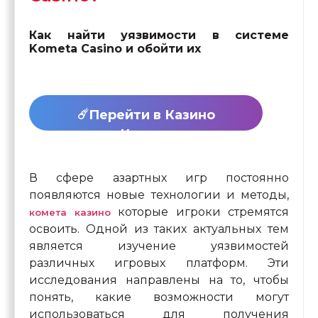
Как найти уязвимости в системе
Kometa Casino и обойти их
☄️Перейти в Казино
Комета
В сфере азартных игр постоянно
появляются новые технологии и методы,
которые игроки стремятся
комета казино
освоить. Одной из таких актуальных тем
является изучение уязвимостей
различных игровых платформ. Эти
исследования направлены на то, чтобы
понять, какие возможности могут
использоваться для получения