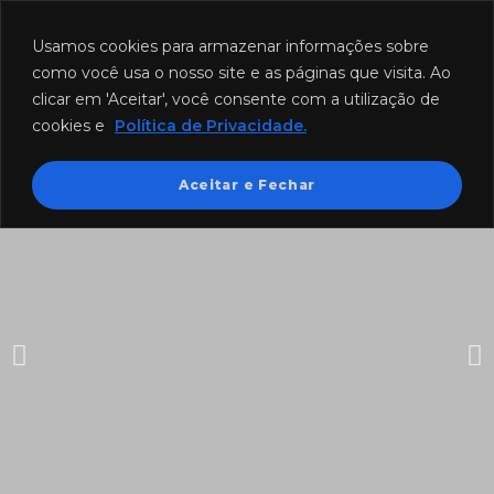
Funcionamento: segunda a sexta-feira das 8h às 18h e sábado das
8h às 12h.
Usamos cookies para armazenar informações sobre
como você usa o nosso site e as páginas que visita. Ao
clicar em 'Aceitar', você consente com a utilização de
cookies e
Política de Privacidade.
Aceitar e Fechar