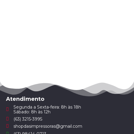
Atendimento
Segunda a Sexta-feira: 8h às 18h
Sábado: 8h às 12h
(63) 3215-3995
shopdasimpressoras@gmail.com
(63) 98414-0713