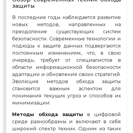
защиты
В последние годы наблюдается развитие
новых методов, направленных на
преодоление существующих систем
безопасности. Современные технологии и
подходы к защите данных подвергаются
постоянным изменениям, что, в свою
очередь, требует от специалистов в
области информационной безопасности
адаптации и обновления своих стратегий.
Эволюция методов обхода защиты
становится важным аспектом для
понимания текущих угроз и способов их
минимизации.
Методы обхода защиты
в цифровой
среде разнообразны и включают в себя
широкий спектр техник. Одним из таких