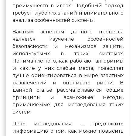
преимуществ в играх. Подобный подход
требует глубоких знаний и внимательного
анализа особенностей системы.
Важным аспектом данного процесса
является изучение особенностей
безопасности и механизмов защиты,
используемых в таких системах.
Понимание того, как работают алгоритмы
и какие у них слабые места, позволяет
лучше ориентироваться в мире азартных
развлечений и оценивать риски. В
данной статье рассматриваются общие
принципы и возможные методы,
применяемые для исследования таких
систем.
Цель исследования – предложить
информацию о том, как можно повысить