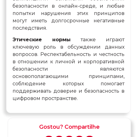
безопасности в онлайн-среде, и любые
попытки нарушения этих принципов
могут иметь долгосрочные негативные
последствия.
Этические нормы
также играют
ключевую роль в обсуждении данных
вопросов. Респектабельность и честность
в отношении к личной и корпоративной
безопасности являются
основополагающими принципами,
соблюдение которых помогает
поддерживать доверие и безопасность в
цифровом пространстве.
Gostou? Compartilhe