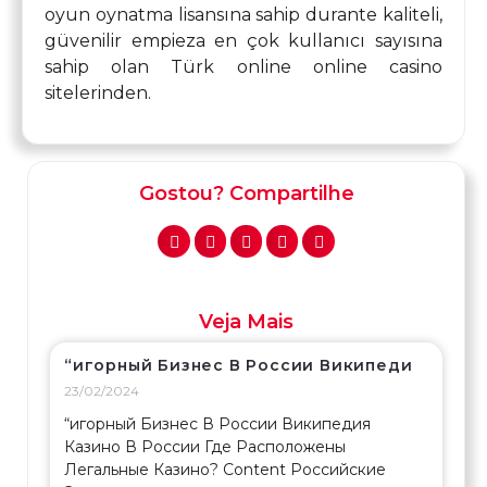
oyun oynatma lisansına sahip durante kaliteli,
güvenilir empieza en çok kullanıcı sayısına
sahip olan Türk online online casino
sitelerinden.
Gostou? Compartilhe
Veja Mais
“игорный Бизнес В России Википеди
23/02/2024
“игорный Бизнес В России Википедия
Казино В России Где Расположены
Легальные Казино? Content Российские