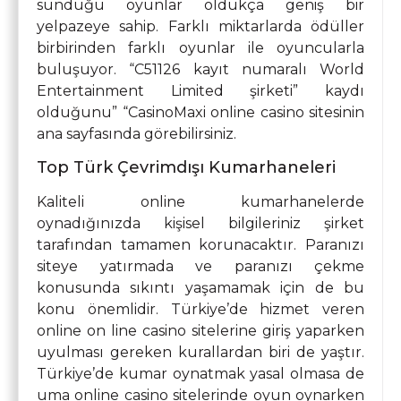
sunduğu oyunlar oldukça geniş bir
yelpazeye sahip. Farklı miktarlarda ödüller
birbirinden farklı oyunlar ile oyuncularla
buluşuyor. “C51126 kayıt numaralı World
Entertainment Limited şirketi” kaydı
olduğunu” “CasinoMaxi online casino sitesinin
ana sayfasında görebilirsiniz.
Top Türk Çevrimdışı Kumarhaneleri
Kaliteli online kumarhanelerde
oynadığınızda kişisel bilgileriniz şirket
tarafından tamamen korunacaktır. Paranızı
siteye yatırmada ve paranızı çekme
konusunda sıkıntı yaşamamak için de bu
konu önemlidir. Türkiye’de hizmet veren
online on line casino sitelerine giriş yaparken
uyulması gereken kurallardan biri de yaştır.
Türkiye’de kumar oynatmak yasal olmasa de
uma online casino sitelerinde oyun oynarken