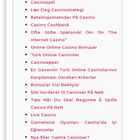
Casinospill
Lær Deg Casinostrategi
Betalingsmetoder På Casino
Casino Cashback
Ofte Stilte Spørsmål Om On The
Internet Casino”
Online Online Casino Bonuser
“türk Online Casinolar
Casinoapper
En Güvenilir Türk Online Casinolarının
Karşılaması Gereken Kriterler
Bonuslar Sizi Bekliyor
Slik Vurderer Vi Casinoer På Nett
Tips Når Du Skal Begynne Å Spille
Casino På Nett
Live Casino
Gametwist Oyunları Casino’da Iyi
Eğlenceler
Nye Eller Gamle Casinoer?