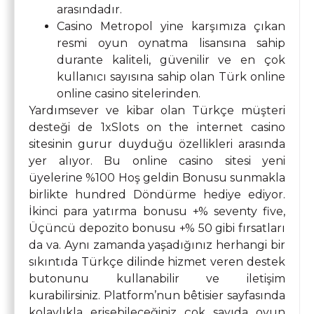
arasındadır.
Casino Metropol yine karşımıza çıkan
resmi oyun oynatma lisansına sahip
durante kaliteli, güvenilir ve en çok
kullanıcı sayısına sahip olan Türk online
online casino sitelerinden.
Yardımsever ve kibar olan Türkçe müşteri
desteği de 1xSlots on the internet casino
sitesinin gurur duyduğu özellikleri arasında
yer alıyor. Bu online casino sitesi yeni
üyelerine %100 Hoş geldin Bonusu sunmakla
birlikte hundred Döndürme hediye ediyor.
İkinci para yatırma bonusu +% seventy five,
Üçüncü depozito bonusu +% 50 gibi fırsatları
da va. Aynı zamanda yaşadığınız herhangi bir
sıkıntıda Türkçe dilinde hizmet veren destek
butonunu kullanabilir ve iletişim
kurabilirsiniz. Platform’nun bêtisier sayfasında
kolaylıkla erişebileceğiniz çok sayıda oyun