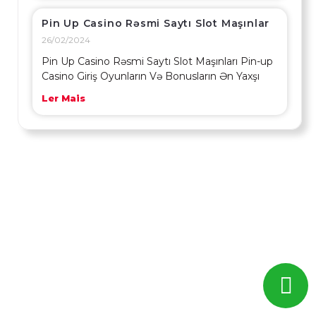
Pin Up Casino Rəsmi Saytı Slot Maşınlar
26/02/2024
Pin Up Casino Rəsmi Saytı Slot Maşınları Pin-up
Casino Giriş Oyunların Və Bonusların Ən Yaxşı
Ler Mais