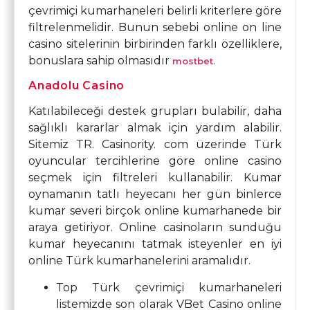
çevrimiçi kumarhaneleri belirli kriterlere göre
filtrelenmelidir. Bunun sebebi online on line
casino sitelerinin birbirinden farklı özelliklere,
bonuslara sahip olmasıdır
.
mostbet
Anadolu Casino
Katılabileceği destek grupları bulabilir, daha
sağlıklı kararlar almak için yardım alabilir.
Sitemiz TR. Casinority. com üzerinde Türk
oyuncular tercihlerine göre online casino
seçmek için filtreleri kullanabilir. Kumar
oynamanın tatlı heyecanı her gün binlerce
kumar severi birçok online kumarhanede bir
araya getiriyor. Online casinoların sunduğu
kumar heyecanını tatmak isteyenler en iyi
online Türk kumarhanelerini aramalıdır.
Top Türk çevrimiçi kumarhaneleri
listemizde son olarak VBet Casino online