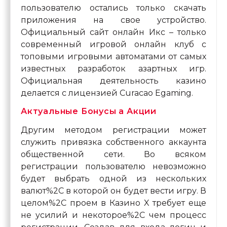
пользователю остались только скачать
приложения на свое устройство.
Официальный сайт онлайн Икс – только
современный игровой онлайн клуб с
топовыми игровыми автоматами от самых
известных разработок азартных игр.
Официальная деятельность казино
делается с лицензией Curacao Egaming.
Актуальные Бонусы а Акции
Другим методом регистрации может
служить привязка собственного аккаунта
общественной сети. Во всяком
регистрации пользователю невозможно
будет выбрать одной из нескольких
валют%2C в которой он будет вести игру. В
целом%2C проем в Казино X требует еще
не усилий и некоторое%2C чем процесс