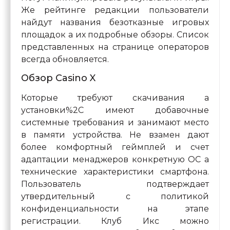
Же рейтинге редакции пользователи
найдут названия безотказные игровых
площадок а их подробные обзоры. Список
представленных на странице операторов
всегда обновляется.
Обзор Casino X
Которые требуют скачивания а
установки%2C имеют добавочные
системные требования и занимают место
в памяти устройства. Не взамен дают
более комфортный геймплей и счет
адаптации менаджеров конкретную ОС а
технические характеристики смартфона.
Пользователь подтверждает
утвердительный с политикой
конфиденциальности на этапе
регистрации. Клуб Икс можно