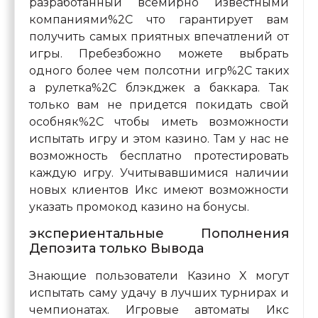
разработанный всемирно известными
компаниями%2C что гарантирует вам
получить самых приятных впечатлений от
игры. Пребезбожно можете выбрать
одного более чем полсотни игр%2C таких
а рулетка%2C блэкджек а баккара. Так
только вам не придется покидать свой
особняк%2C чтобы иметь возможности
испытать игру и этом казино. Там у нас не
возможность бесплатно протестировать
каждую игру. Учитывавшимися наличии
новых клиентов Икс имеют возможности
указать промокод казино на бонусы.
экспериентальные Пополнения
Депозита только Вывода
Знающие пользователи Казино X могут
испытать саму удачу в лучших турнирах и
чемпионатах. Игровые автоматы Икс