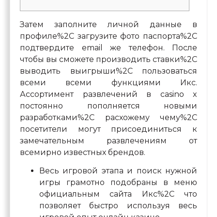
Затем заполните личной данные в
профиле%2C загрузите фото паспорта%2C
подтвердите email же телефон. После
чтобы вы сможете производить ставки%2C
выводить выигрыши%2C пользоваться
всеми всеми функциями Икс.
Ассортимент развлечений в casino x
постоянно пополняется новыми
разработками%2C расхожему чему%2C
посетители могут присоединиться к
замечательным развлечениям от
всемирно известных брендов.
Весь игровой этапа и поиск нужной
игры грамотно подобраны в меню
официальным сайта Икс%2C что
позволяет быстро используя весь