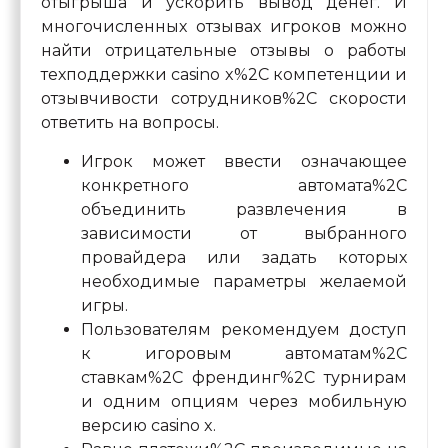
отыгрыша и ускорить вывод денег. И
многочисленных отзывах игроков можно
найти отрицательные отзывы о работы
техподдержки casino x%2C компетенции и
отзывчивости сотрудников%2C скорости
ответить на вопросы.
Игрок может ввести означающее
конкретного автомата%2C
объединить развлечения в
зависимости от выбранного
провайдера или задать которых
необходимые параметры желаемой
игры.
Пользователям рекомендуем доступ
к игоровым автоматам%2C
ставкам%2C френдинг%2C турнирам
и одним опциям через мобильную
версию casino x.