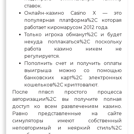
ставок.
Онлайн-казино Casino X — это
популярная платформа%2C которая
работает киромарусом 2012 года.
Только игрока обманут%2C и будет
некуда поплакаться%2C поскольку
работа казино никем не
регулируется.
Пополнить счет и получить оплаты
выигрыша можно со помощью
банковских карт%2C электронных
кошельков%2C криптовалют.
После ппвсп простого процесса
авторизации%2C вы получите полная
доступ ко всем развлечениям казино.
Равно представленные на сайте
симуляторы имеют собственный
неповторимый и неяркий стиль%2C