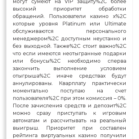
могут сумеют на VIP защиту%2C более
высокий приоритет обработки
обращений. Пользователи казино х%2C
которые уровня Platinum или Ultimate
обслуживаются персонального
менеджером%2C доступным неустанно и
без выходной. Также%2C стоит важно%2C
что если имеются неотыгранные подарки
или бонусы%2C необходимо сперва
закончить выполнение условием
отыгрыша%2C иначе средствах будут
аннулированы. Кварплату практически
моментально поступаю на счет
пользователя%2C при этом комиссия – 0%.
После зачисления средств и депозит%2C
можно сразу приступать к игровым
автоматам и рассчитывать на реальный
выигрыш. Приоритет при составлен
рейтинга виртуальных казино получили