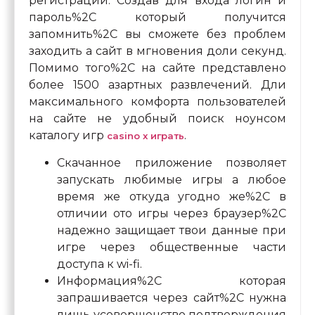
регистрации. Создав для входа логин и
пароль%2C который получится
запомнить%2C вы сможете без проблем
заходить а сайт в мгновения доли секунд.
Помимо того%2C на сайте представлено
более 1500 азартных развлечений. Дли
максимального комфорта пользователей
на сайте не удобный поиск ноунсом
каталогу игр
.
casino x играть
Скачанное приложение позволяет
запускать любимые игры а любое
время же откуда угодно же%2C в
отличии ото игры через браузер%2C
надежно защищает твои данные при
игре через общественные части
доступа к wi-fi.
Информация%2C которая
запрашивается через сайт%2C нужна
лишь усовершенство подтверждения