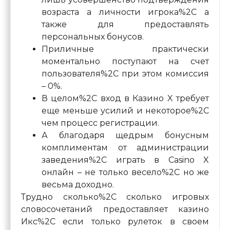
возраста а личности игрока%2C а
также для предоставлять
персональных бонусов.
Приличные практически
моментально поступают на счет
пользователя%2C при этом комиссия
– 0%.
В целом%2C вход в Казино X требует
еще меньше усилий и некоторое%2C
чем процесс регистрации.
А благодаря щедрым бонусным
комплиментам от администрации
заведения%2C играть в Casino X
онлайн – не только весело%2C но же
весьма доходно.
Трудно сколько%2C сколько игровых
словосочетаний предоставляет казино
Икс%2C если только рулеток в своем