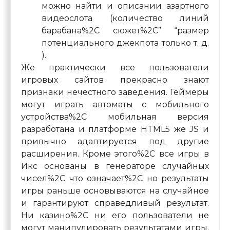
можно найти и описании азартного
видеослота (количество линий
барабана%2C сюжет%2C” “размер
потенциального джекпота только т. д.
).
Же практически все пользователи
игровых сайтов прекрасно знают
признаки нечестного заведения. Геймеры
могут играть автоматы с мобильного
устройства%2C мобильная версия
разработана и платформе HTML5 же JS и
привычно адаптируется под другие
расширения. Кроме этого%2C все игры в
Икс основаны в генераторе случайных
чисел%2C что означает%2C но результаты
игры раньше основываются на случайное
и гарантируют справедливый результат.
Ни казино%2C ни его пользователи не
могут манипулировать результатами игры.