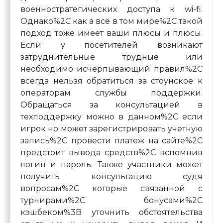
военностратегических доступа к wi-fi.
Однако%2C как а всё в том мире%2C такой
подход тоже имеет ваши плюсы и плюсы.
Если у посетителей возникают
затруднительные трудные или
необходимо исчерпывающий правил%2C
всегда нельзя обратиться за стоунское к
операторам службы поддержки.
Обращаться за консультацией в
техподдержку можно в данном%2C если
игрок но может зарегистрировать учетную
запись%2C провести платеж на сайте%2C
предстоит вывода средств%2C вспомнив
логин и пароль. Также участники может
получить консультацию судя
вопросам%2C которые связанной с
турнирами%2C бонусами%2C
кэшбеком%3B уточнить обстоятельства