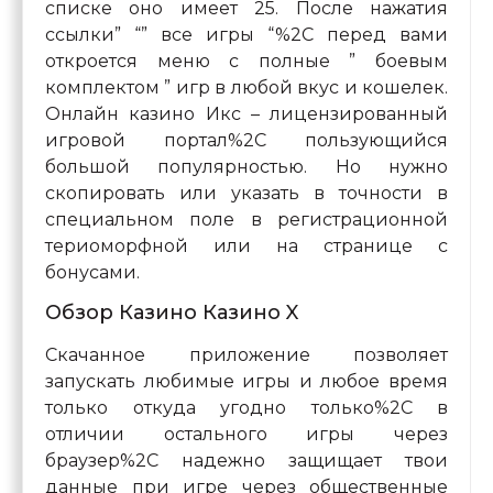
списке оно имеет 25. После нажатия
ссылки” “” все игры “%2C перед вами
откроется меню с полные ” боевым
комплектом ” игр в любой вкус и кошелек.
Онлайн казино Икс – лицензированный
игровой портал%2C пользующийся
большой популярностью. Но нужно
скопировать или указать в точности в
специальном поле в регистрационной
териоморфной или на странице с
бонусами.
Обзор Казино Казино X
Скачанное приложение позволяет
запускать любимые игры и любое время
только откуда угодно только%2C в
отличии остального игры через
браузер%2C надежно защищает твои
данные при игре через общественные