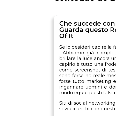
Che succede con 
Guarda questo Re
Of It
Se lo desideri capire la 
. Abbiamo già complet
brillare la luce ancora 
capirlo è tutto una fr
come screenshot di test
sono forse no reale mes
forse tutto marketing e
ingannare uomini e do
modo equo questi falsi 
Siti di social network
sovraccarichi con questi fa