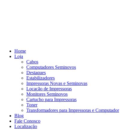
Home
Loja
Cabos
Computadores Seminovos
Destaques
Estabilizadores
Impressoras Novas e Seminovas
Locação de Impressoras
Monitores Seminovos
Cartucho para Impressoras
Toner
Transformadores para Impressoras e Computador
Blog
Fale Conosco
Localização