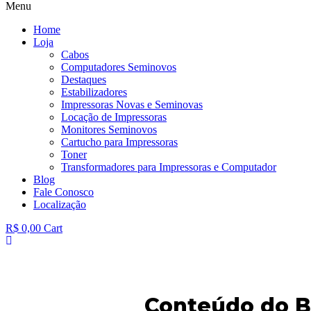
Menu
Home
Loja
Cabos
Computadores Seminovos
Destaques
Estabilizadores
Impressoras Novas e Seminovas
Locação de Impressoras
Monitores Seminovos
Cartucho para Impressoras
Toner
Transformadores para Impressoras e Computador
Blog
Fale Conosco
Localização
R$
0,00
Cart
Conteúdo do B