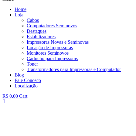
Home
Loja
Cabos
Computadores Seminovos
Destaques
Estabilizadores
Impressoras Novas e Seminovas
Locação de Impressoras
Monitores Seminovos
Cartucho para Impressoras
Toner
Transformadores para Impressoras e Computador
Blog
Fale Conosco
Localização
R$
0,00
Cart