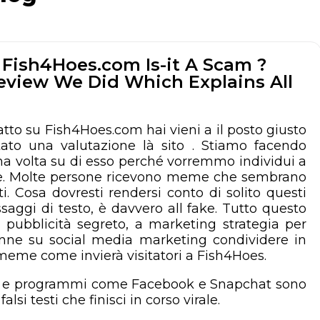
Fish4Hoes.com Is-it A Scam ?
view We Did Which Explains All
fatto su Fish4Hoes.com hai vieni a il posto giusto
ato una valutazione là sito . Stiamo facendo
una volta su di esso perché vorremmo individui a
ode. Molte persone ricevono meme che sembrano
i. Cosa dovresti rendersi conto di solito questi
saggi di testo, è davvero all fake. Tutto questo
 pubblicità segreto, a marketing strategia per
nne su social media marketing condividere in
meme come invierà visitatori a Fish4Hoes.
ing e programmi come Facebook e Snapchat sono
lsi testi che finisci in corso virale.