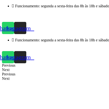
Skip
Funcionamento: segunda a sexta-feira das 8h às 18h e sábado
to
content
atsapp
Instagram
Funcionamento: segunda a sexta-feira das 8h às 18h e sábado
atsapp
Instagram
Previous
Next
Previous
Next