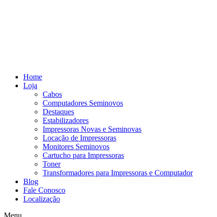
Home
Loja
Cabos
Computadores Seminovos
Destaques
Estabilizadores
Impressoras Novas e Seminovas
Locação de Impressoras
Monitores Seminovos
Cartucho para Impressoras
Toner
Transformadores para Impressoras e Computador
Blog
Fale Conosco
Localização
Menu