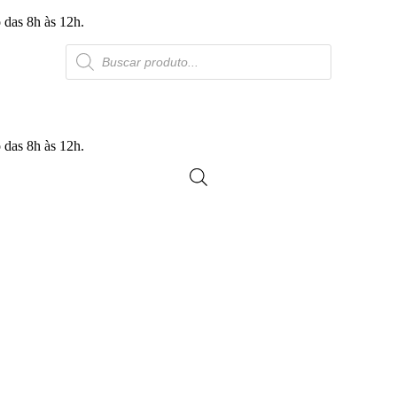
 das 8h às 12h.
Products
search
 das 8h às 12h.