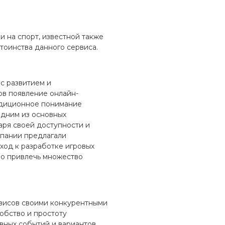
и на спорт, известной также
стоинства данного сервиса.
 с развитием и
ов появление онлайн-
адиционное понимание
одним из основных
аря своей доступности и
мпании предлагали
ход к разработке игровых
ло привлечь множество
ервисов своими конкурентными
обство и простоту
вных событий и вариантов