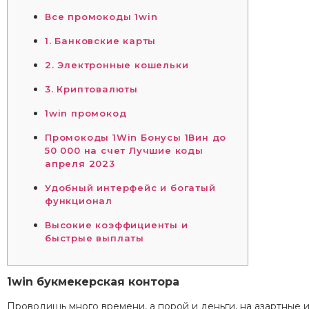
Все промокоды 1win
1. Банковские карты
2. Электронные кошельки
3. Криптовалюты
1win промокод
Промокоды 1Win Бонусы 1Вин до
50 000 на счет Лучшие коды
апреля 2023
Удобный интерфейс и богатый
функционал
Высокие коэффициенты и
быстрые выплаты
1win букмекерская контора
Проводишь много времени, а порой и деньги, на азартные и