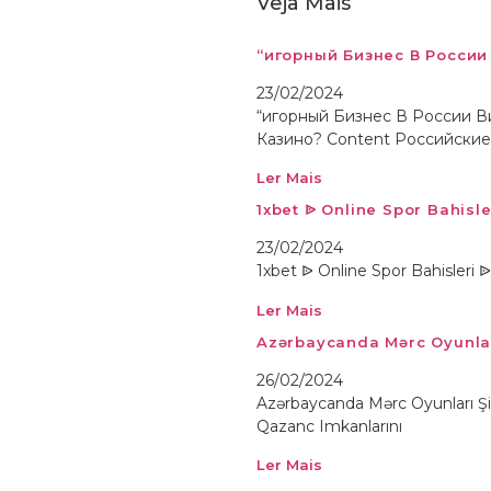
Veja Mais
“игорный Бизнес В Росси
23/02/2024
“игорный Бизнес В России 
Казино? Content Российские
Ler Mais
1xbet ᐉ Online Spor Bahisle
23/02/2024
1xbet ᐉ Online Spor Bahisleri 
Ler Mais
Azərbaycanda Mərc Oyunları
26/02/2024
Azərbaycanda Mərc Oyunları Şir
Qazanc Imkanlarını
Ler Mais