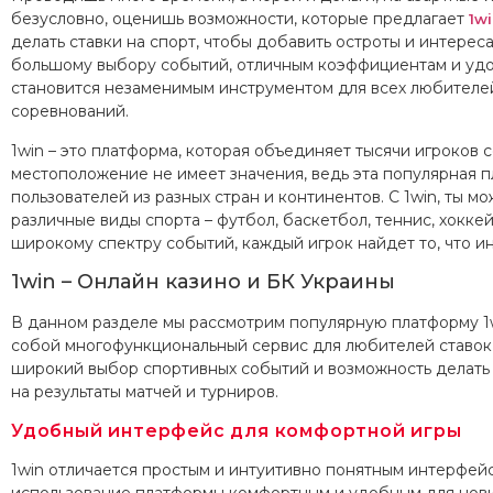
безусловно, оценишь возможности, которые предлагает
1w
делать ставки на спорт, чтобы добавить остроты и интереса
большому выбору событий, отличным коэффициентам и удо
становится незаменимым инструментом для всех любителей
соревнований.
1win – это платформа, которая объединяет тысячи игроков с
местоположение не имеет значения, ведь эта популярная 
пользователей из разных стран и континентов. С 1win, ты м
различные виды спорта – футбол, баскетбол, теннис, хокке
широкому спектру событий, каждый игрок найдет то, что и
1win – Онлайн казино и БК Украины
В данном разделе мы рассмотрим популярную платформу 1w
собой многофункциональный сервис для любителей ставок н
широкий выбор спортивных событий и возможность делать
на результаты матчей и турниров.
Удобный интерфейс для комфортной игры
1win отличается простым и интуитивно понятным интерфейс
использование платформы комфортным и удобным для нови